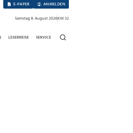
E-PAPER
ANMELDEN
Samstag 8. August 2026
KW 32
N
LESERREISE
SERVICE