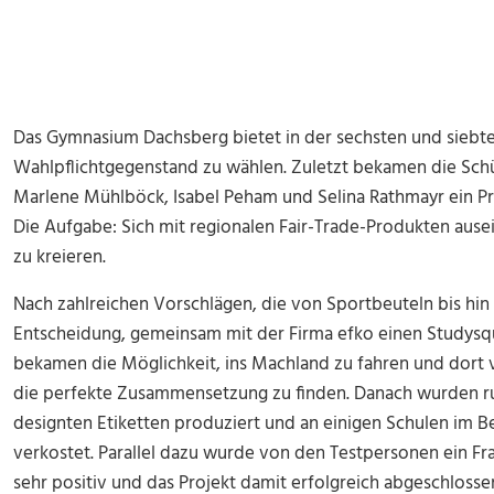
Das Gymnasium Dachsberg bietet in der sechsten und siebte
Wahlpflichtgegenstand zu wählen. Zuletzt bekamen die Schü
Marlene Mühlböck, Isabel Peham und Selina Rathmayr ein Pr
Die Aufgabe: Sich mit regionalen Fair-Trade-Produkten aus
zu kreieren.
Nach zahlreichen Vorschlägen, die von Sportbeuteln bis hin z
Entscheidung, gemeinsam mit der Firma efko einen Studysqu
bekamen die Möglichkeit, ins Machland zu fahren und dort
die perfekte Zusammensetzung zu finden. Danach wurden ru
designten Etiketten produziert und an einigen Schulen im 
verkostet. Parallel dazu wurde von den Testpersonen ein Fr
sehr positiv und das Projekt damit erfolgreich abgeschlosse