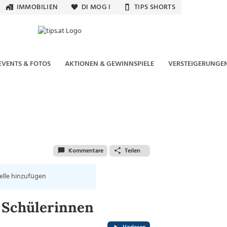
IMMOBILIEN
DI MOG I
TIPS SHORTS
EVENTS & FOTOS
AKTIONEN & GEWINNSPIELE
VERSTEIGERUNGE
Kommentare
Teilen
elle hinzufügen
 Schülerinnen