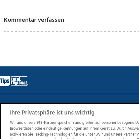
Kommentar verfassen
Wir über uns
Mediadaten
Kontakt
Jobs
Datens
Ihre Privatsphäre ist uns wichtig
Wir und unsere
918
-Partner speichern und greifen auf personenbezogene D
Browserdaten oder eindeutige Kennungen auf Ihrem Gerät zu. Durch Auswa
Weit
aktivieren Sie Tracking-Technologien für die unter „Wir und unsere Partner