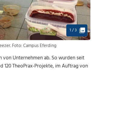
1 / 3
eezer. Foto: Campus Eferding
en von Unternehmen ab. So wurden seit
nd 120 TheoPrax-Projekte, im Auftrag von