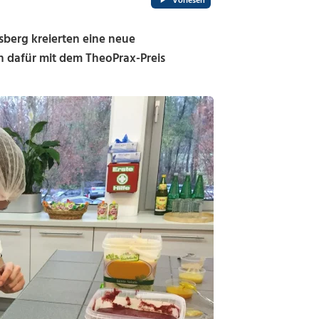
Vorlesen
erg kreierten eine neue
 dafür mit dem TheoPrax-Preis