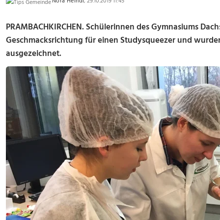
Nora Heindl
, 29.10.2019 11:45
PRAMBACHKIRCHEN. Schülerinnen des Gymnasiums Dachsb
Geschmacksrichtung für einen Studysqueezer und wurden
ausgezeichnet.