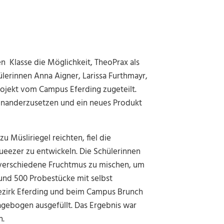
n Klasse die Möglichkeit, TheoPrax als
lerinnen Anna Aigner, Larissa Furthmayr,
ojekt vom Campus Eferding zugeteilt.
einanderzusetzen und ein neues Produkt
u Müsliriegel reichten, fiel die
eezer zu entwickeln. Die Schülerinnen
 verschiedene Fruchtmus zu mischen, um
nd 500 Probestücke mit selbst
Bezirk Eferding und beim Campus Brunch
agebogen ausgefüllt. Das Ergebnis war
n.