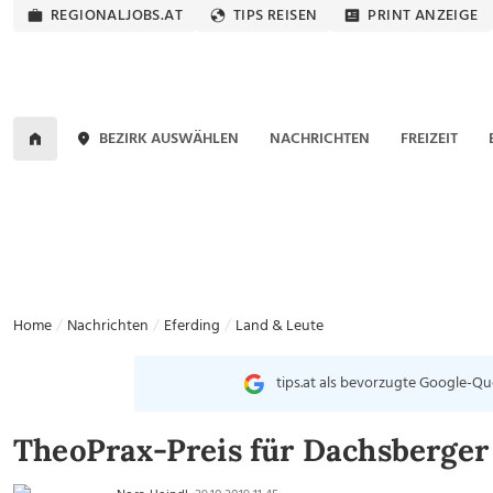
REGIONALJOBS.AT
TIPS REISEN
PRINT ANZEIGE
BEZIRK AUSWÄHLEN
NACHRICHTEN
FREIZEIT
Home
Nachrichten
Eferding
Land & Leute
tips.at als bevorzugte Google-Qu
TheoPrax-Preis für Dachsberger