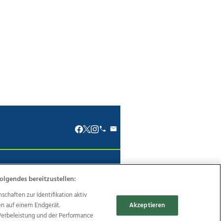
renkodex
Politische Werbung
olgendes bereitzustellen:
haften zur Identifikation aktiv
en auf einem Endgerät.
Akzeptieren
Werbeleistung und der Performance