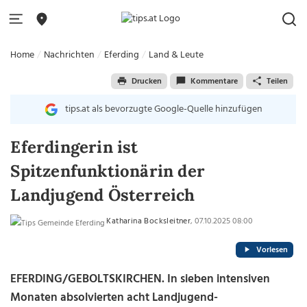
Home
Nachrichten
Eferding
Land & Leute
Drucken
Kommentare
Teilen
tips.at als bevorzugte Google-Quelle hinzufügen
Eferdingerin ist
Spitzenfunktionärin der
Landjugend Österreich
Katharina Bocksleitner
, 07.10.2025 08:00
Vorlesen
EFERDING/GEBOLTSKIRCHEN. In sieben intensiven
Monaten absolvierten acht Landjugend-