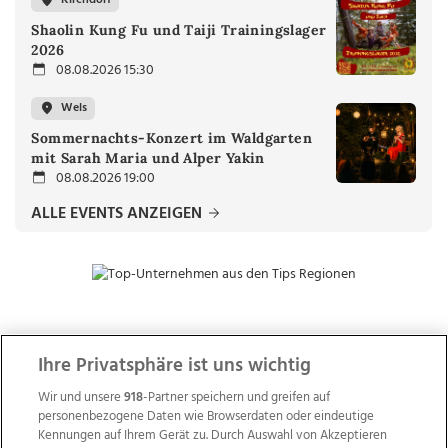
Kirchdorf
Shaolin Kung Fu und Taiji Trainingslager
2026
08.08.2026 15:30
Wels
Sommernachts-Konzert im Waldgarten
mit Sarah Maria und Alper Yakin
08.08.2026 19:00
ALLE EVENTS ANZEIGEN
ZUR NACHRICHTENÜBERSICHT
Ihre Privatsphäre ist uns wichtig
Wir und unsere
918
-Partner speichern und greifen auf
personenbezogene Daten wie Browserdaten oder eindeutige
Kennungen auf Ihrem Gerät zu. Durch Auswahl von Akzeptieren