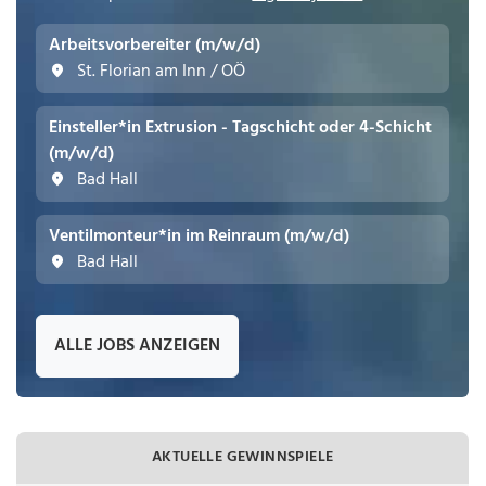
Arbeitsvorbereiter (m/w/d)
St. Florian am Inn / OÖ
Einsteller*in Extrusion - Tagschicht oder 4-Schicht
(m/w/d)
Bad Hall
Ventilmonteur*in im Reinraum (m/w/d)
Bad Hall
ALLE JOBS ANZEIGEN
AKTUELLE GEWINNSPIELE