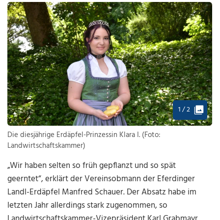
1 / 2
Die diesjährige Erdäpfel-Prinzessin Klara I. (Foto:
Landwirtschaftskammer)
„Wir haben selten so früh gepflanzt und so spät
geerntet“, erklärt der Vereinsobmann der Eferdinger
Landl-Erdäpfel Manfred Schauer. Der Absatz habe im
letzten Jahr allerdings stark zugenommen, so
Landwirtschaftskammer-Vizepräsident Karl Grabmayr.