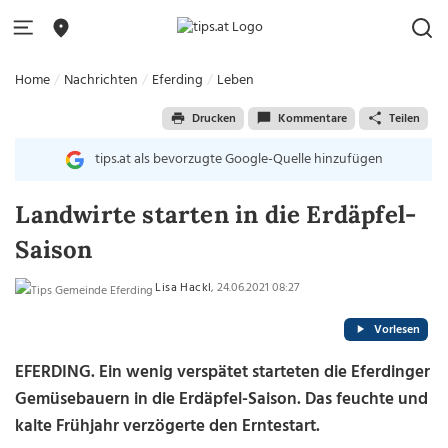
Home
Nachrichten
Eferding
Leben
Drucken
Kommentare
Teilen
tips.at als bevorzugte Google-Quelle hinzufügen
Landwirte starten in die Erdäpfel-
Saison
Lisa Hackl
, 24.06.2021 08:27
Vorlesen
EFERDING. Ein wenig verspätet starteten die Eferdinger
Gemüsebauern in die Erdäpfel-Saison. Das feuchte und
kalte Frühjahr verzögerte den Erntestart.