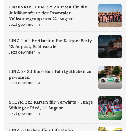
ENZENKIRCHEN. 3 x 2 Karten für die
Jubiläumsfeier der Pramtaler
Volkstanzgruppe am 22. August
Jetzt gewinnen
LINZ. 2 x 2 Freikarten für Eclipse-Party,
12. August, Schlosscafe
Jetzt gewinnen
LINZ. 2x 30 Euro Bolt Fahrtguthaben zu
gewinnen
Jetzt gewinnen
STEYR. 3x2 Karten für Vorwärts - Junge
Wikinger Ried, 11. August
Jetzt gewinnen
LINZ. 6 Decken fürs Life Radio