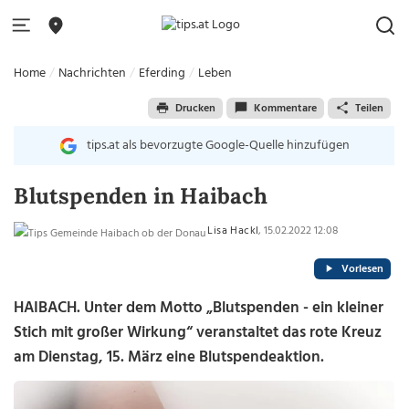
Home
Nachrichten
Eferding
Leben
Drucken
Kommentare
Teilen
tips.at als bevorzugte Google-Quelle hinzufügen
Blutspenden in Haibach
Lisa Hackl
, 15.02.2022 12:08
Vorlesen
HAIBACH. Unter dem Motto „Blutspenden - ein kleiner
Stich mit großer Wirkung“ veranstaltet das rote Kreuz
am Dienstag, 15. März eine Blutspendeaktion.