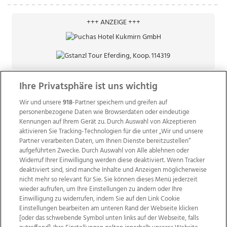
+++ ANZEIGE +++
Ihre Privatsphäre ist uns wichtig
Wir und unsere
918
-Partner speichern und greifen auf
personenbezogene Daten wie Browserdaten oder eindeutige
Kennungen auf Ihrem Gerät zu. Durch Auswahl von Akzeptieren
aktivieren Sie Tracking-Technologien für die unter „Wir und unsere
Partner verarbeiten Daten, um Ihnen Dienste bereitzustellen“
aufgeführten Zwecke. Durch Auswahl von Alle ablehnen oder
Widerruf Ihrer Einwilligung werden diese deaktiviert. Wenn Tracker
deaktiviert sind, sind manche Inhalte und Anzeigen möglicherweise
nicht mehr so relevant für Sie. Sie können dieses Menü jederzeit
wieder aufrufen, um Ihre Einstellungen zu ändern oder Ihre
Einwilligung zu widerrufen, indem Sie auf den Link Cookie
Einstellungen bearbeiten am unteren Rand der Webseite klicken
Wir über uns
Mediadaten
Kontakt
Jobs
[oder das schwebende Symbol unten links auf der Webseite, falls
Datenschutz
Impressum
AGB Anzeigekunden