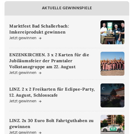
AKTUELLE GEWINNSPIELE
Marktfest Bad Schallerbach:
Imkereiprodukt gewinnen
Jetzt gewinnen
ENZENKIRCHEN. 3 x 2 Karten für die
Jubiläumsfeier der Pramtaler
Volkstanzgruppe am 22. August
Jetzt gewinnen
LINZ. 2 x 2 Freikarten für Eclipse-Party,
12. August, Schlosscafe
Jetzt gewinnen
LINZ. 2x 30 Euro Bolt Fahrtguthaben zu
gewinnen
Jetzt gewinnen