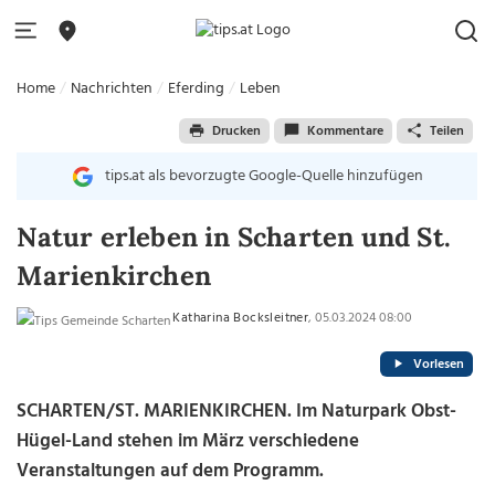
Home
Nachrichten
Eferding
Leben
Drucken
Kommentare
Teilen
tips.at als bevorzugte Google-Quelle hinzufügen
Natur erleben in Scharten und St.
Marienkirchen
Katharina Bocksleitner
, 05.03.2024 08:00
Vorlesen
SCHARTEN/ST. MARIENKIRCHEN.
Im Naturpark Obst-
Hügel-Land stehen im März verschiedene
Veranstaltungen auf dem Programm.