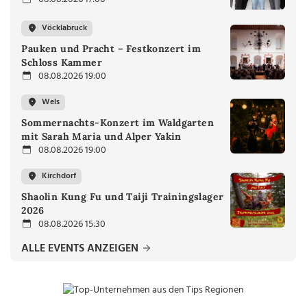
Vöcklabruck
Pauken und Pracht – Festkonzert im
Schloss Kammer
08.08.2026 19:00
Wels
Sommernachts-Konzert im Waldgarten
mit Sarah Maria und Alper Yakin
08.08.2026 19:00
Kirchdorf
Shaolin Kung Fu und Taiji Trainingslager
2026
08.08.2026 15:30
ALLE EVENTS ANZEIGEN