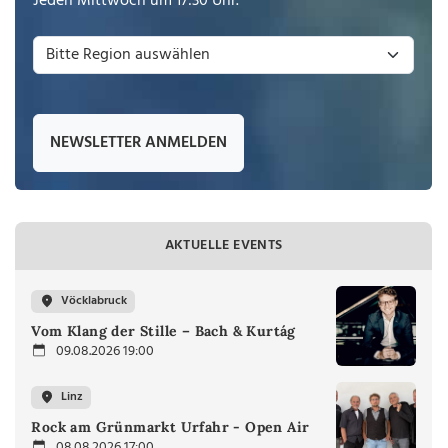
Jeden Mittwoch um 17:30 Uhr.
NEWSLETTER ANMELDEN
AKTUELLE EVENTS
Vöcklabruck
Vom Klang der Stille – Bach & Kurtág
09.08.2026 19:00
Linz
Rock am Grünmarkt Urfahr - Open Air
08.08.2026 17:00