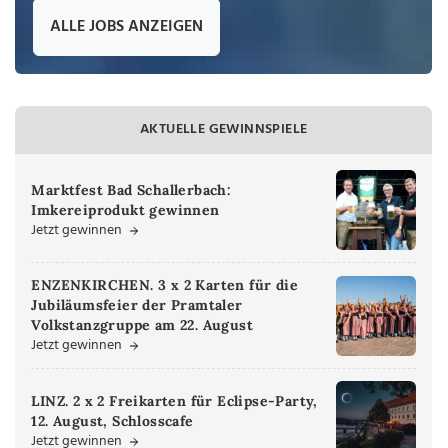
ALLE JOBS ANZEIGEN
AKTUELLE GEWINNSPIELE
Marktfest Bad Schallerbach:
Imkereiprodukt gewinnen
Jetzt gewinnen
ENZENKIRCHEN. 3 x 2 Karten für die
Jubiläumsfeier der Pramtaler
Volkstanzgruppe am 22. August
Jetzt gewinnen
LINZ. 2 x 2 Freikarten für Eclipse-Party,
12. August, Schlosscafe
Jetzt gewinnen