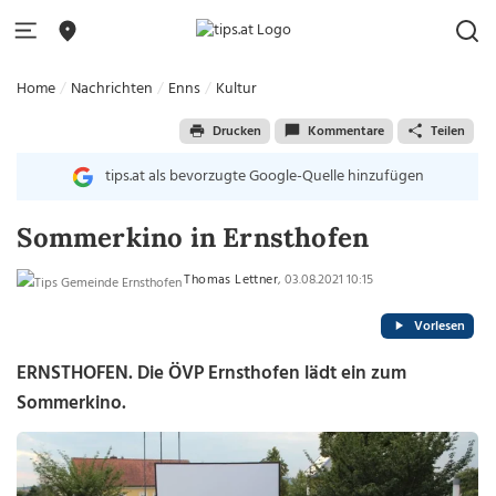
Home
Nachrichten
Enns
Kultur
Drucken
Kommentare
Teilen
tips.at als bevorzugte Google-Quelle hinzufügen
Sommerkino in Ernsthofen
Thomas Lettner
, 03.08.2021 10:15
Vorlesen
ERNSTHOFEN. Die ÖVP Ernsthofen lädt ein zum
Sommerkino.