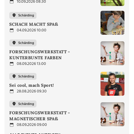
10.09.2026 08:30
Schärding
SCHACH MACHT SPAß
04.09.2026 10:00
Schärding
FORSCHUNGSWERKSTATT -
KUNTERBUNTE FARBEN
08.09.2026 13:00
Schärding
Sei cool, mach Sport!
28.08.2026 09:30
Schärding
FORSCHUNGSWERKSTATT -
MAGNETISCHER SPAß
08.09.2026 09:00