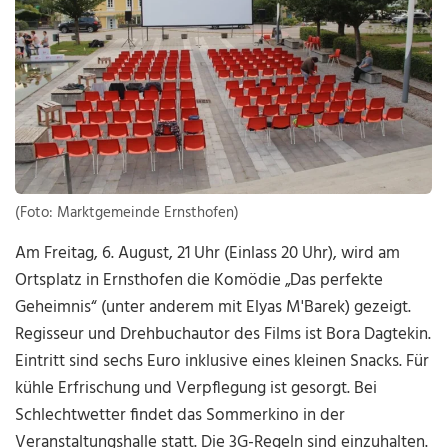
(Foto: Marktgemeinde Ernsthofen)
Am Freitag, 6. August, 21 Uhr (Einlass 20 Uhr), wird am
Ortsplatz in Ernsthofen die Komödie „Das perfekte
Geheimnis“ (unter anderem mit Elyas M'Barek) gezeigt.
Regisseur und Drehbuchautor des Films ist Bora Dagtekin.
Eintritt sind sechs Euro inklusive eines kleinen Snacks. Für
kühle Erfrischung und Verpflegung ist gesorgt. Bei
Schlechtwetter findet das Sommerkino in der
Veranstaltungshalle statt. Die 3G-Regeln sind einzuhalten.