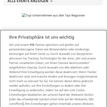
ALLE EVENTS ANZEIGEN
ZUR NACHRICHTENÜBERSICHT
Ihre Privatsphäre ist uns wichtig
Wir und unsere
918
-Partner speichern und greifen auf
personenbezogene Daten wie Browserdaten oder eindeutige
Kennungen auf Ihrem Gerät zu. Durch Auswahl von Akzeptieren
aktivieren Sie Tracking-Technologien für die unter „Wir und unsere
Partner verarbeiten Daten, um Ihnen Dienste bereitzustellen“
aufgeführten Zwecke. Durch Auswahl von Alle ablehnen oder
Widerruf Ihrer Einwilligung werden diese deaktiviert. Wenn Tracker
deaktiviert sind, sind manche Inhalte und Anzeigen möglicherweise
nicht mehr so relevant für Sie. Sie können dieses Menü jederzeit
wieder aufrufen, um Ihre Einstellungen zu ändern oder Ihre
Einwilligung zu widerrufen, indem Sie auf den Link Cookie
Einstellungen bearbeiten am unteren Rand der Webseite klicken
Wir über uns
Mediadaten
Kontakt
Jobs
[oder das schwebende Symbol unten links auf der Webseite, falls
zutreffend]. Ihre Einstellungen gelten innerhalb unseres Website.
Datenschutz
Impressum
AGB Anzeigekunden