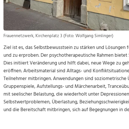
Frauennetzwerk, Kirchenplatz 3 (Foto: Wolfgang Simlinger)
Ziel ist es, das Selbstbewusstsein zu stärken und Lösungen 
und zu erproben. Der psychotherapeutische Rahmen bietet 
Dies initiiert Veränderung und hilft dabei, neue Wege zu 
eröffnen. Arbeitsmaterial sind Alltags- und Konfliktsituatio
Teilnehmer mitbringen. Anwendungen sind soziometrische
Gruppenspiele, Aufstellungs- und Märchenarbeit, Tranceüb
mit seelischer Belastung, die wiederholt unter Depressione
Selbstwertproblemen, Überlastung, Beziehungsschwierigkei
und die Bereitschaft mitbringen, sich auf Begegnungen in d