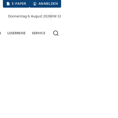
E-PAPER
ANMELDEN
Donnerstag 6. August 2026
KW 32
N
LESERREISE
SERVICE