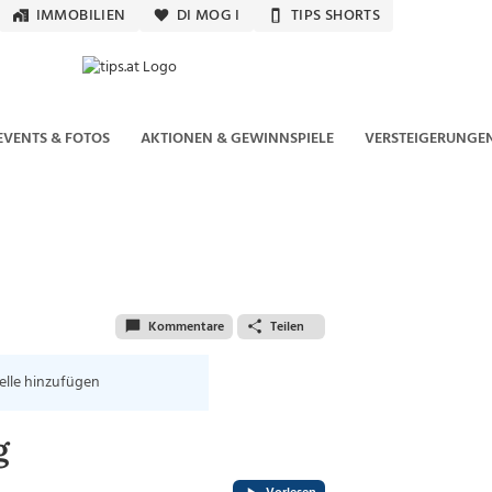
IMMOBILIEN
DI MOG I
TIPS SHORTS
EVENTS & FOTOS
AKTIONEN & GEWINNSPIELE
VERSTEIGERUNGE
Kommentare
Teilen
elle hinzufügen
g