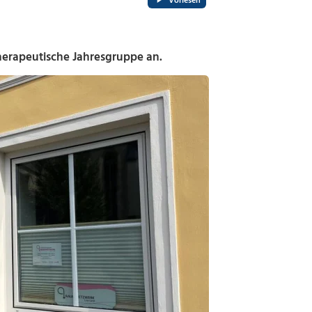
Vorlesen
herapeutische Jahresgruppe an.