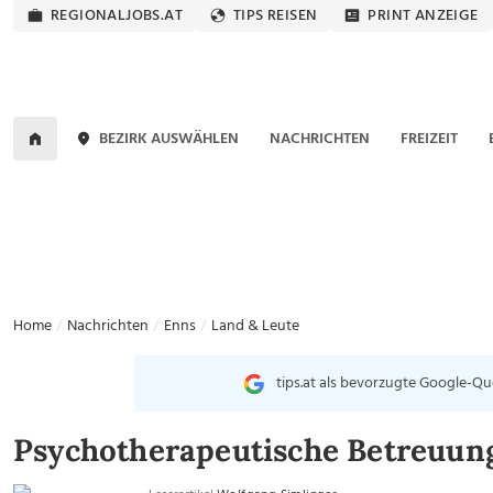
REGIONALJOBS.AT
TIPS REISEN
PRINT ANZEIGE
BEZIRK AUSWÄHLEN
NACHRICHTEN
FREIZEIT
Home
Nachrichten
Enns
Land & Leute
tips.at als bevorzugte Google-Qu
Psychotherapeutische Betreuun