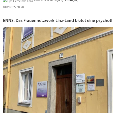
Leserartikel
Wolfgang Simlinger
,
01.09.2022 10:28
ENNS. Das Frauennetzwerk Linz-Land bietet eine psychot