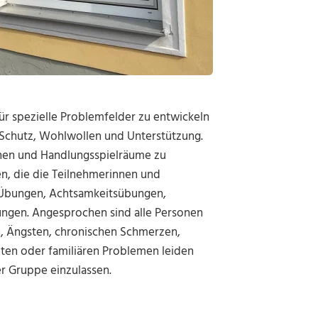
für spezielle Problemfelder zu entwickeln
Schutz, Wohlwollen und Unterstützung.
gehen und Handlungsspielräume zu
nen, die die Teilnehmerinnen und
 Übungen, Achtsamkeitsübungen,
ungen. Angesprochen sind alle Personen
n, Ängsten, chronischen Schmerzen,
ten oder familiären Problemen leiden
er Gruppe einzulassen.