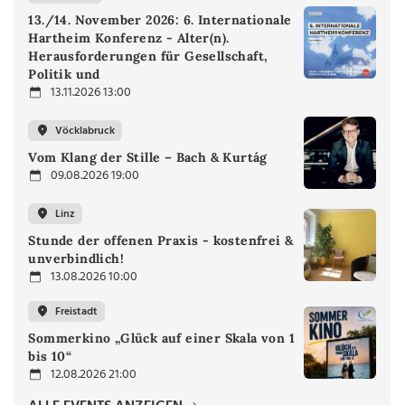
13./14. November 2026: 6. Internationale
Hartheim Konferenz - Alter(n).
Herausforderungen für Gesellschaft,
Politik und
13.11.2026 13:00
Vöcklabruck
Vom Klang der Stille – Bach & Kurtág
09.08.2026 19:00
Linz
Stunde der offenen Praxis - kostenfrei &
unverbindlich!
13.08.2026 10:00
Freistadt
Sommerkino „Glück auf einer Skala von 1
bis 10“
12.08.2026 21:00