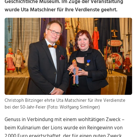
Geschichtliche Museum. Im Zuge der Veranstaltung
wurde Uta Matschiner für ihre Verdienste geehrt.
Christoph Bitzinger ehrte Uta Matschiner für ihre Verdienste
bei der 50-Jahr-Feier (Foto: Wolfgang Simlinger)
Genuss in Verbindung mit einem wohltätigen Zweck –
beim Kulinarium der Lions wurde ein Reingewinn von
2.000 Euro erwirtschaftet, der für einen guten Zweck