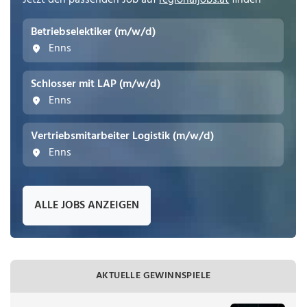
Jetzt den passenden Job auf
regionaljobs.at
finden
Betriebselektiker (m/w/d)
Enns
Schlosser mit LAP (m/w/d)
Enns
Vertriebsmitarbeiter Logistik (m/w/d)
Enns
ALLE JOBS ANZEIGEN
AKTUELLE GEWINNSPIELE