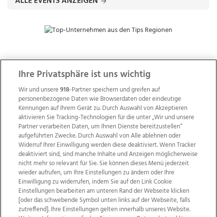
ALLE EVENTS ANZEIGEN
ZUR NACHRICHTENÜBERSICHT
Ihre Privatsphäre ist uns wichtig
Wir und unsere
918
-Partner speichern und greifen auf
personenbezogene Daten wie Browserdaten oder eindeutige
Kennungen auf Ihrem Gerät zu. Durch Auswahl von Akzeptieren
aktivieren Sie Tracking-Technologien für die unter „Wir und unsere
Partner verarbeiten Daten, um Ihnen Dienste bereitzustellen“
aufgeführten Zwecke. Durch Auswahl von Alle ablehnen oder
Widerruf Ihrer Einwilligung werden diese deaktiviert. Wenn Tracker
deaktiviert sind, sind manche Inhalte und Anzeigen möglicherweise
nicht mehr so relevant für Sie. Sie können dieses Menü jederzeit
wieder aufrufen, um Ihre Einstellungen zu ändern oder Ihre
Einwilligung zu widerrufen, indem Sie auf den Link Cookie
Einstellungen bearbeiten am unteren Rand der Webseite klicken
Wir über uns
Mediadaten
Kontakt
Jobs
[oder das schwebende Symbol unten links auf der Webseite, falls
zutreffend]. Ihre Einstellungen gelten innerhalb unseres Website.
Datenschutz
Impressum
AGB Anzeigekunden