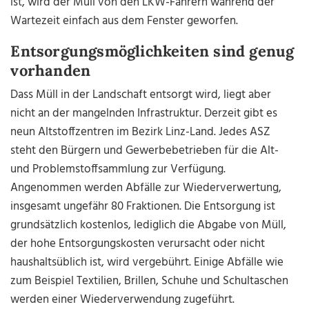
ist, wird der Müll von den LKW-Fahrern während der
Wartezeit einfach aus dem Fenster geworfen.
Entsorgungsmöglichkeiten sind genug
vorhanden
Dass Müll in der Landschaft entsorgt wird, liegt aber
nicht an der mangelnden Infrastruktur. Derzeit gibt es
neun Altstoffzentren im Bezirk Linz-Land. Jedes ASZ
steht den Bürgern und Gewerbebetrieben für die Alt-
und Problemstoffsammlung zur Verfügung.
Angenommen werden Abfälle zur Wiederverwertung,
insgesamt ungefähr 80 Fraktionen. Die Entsorgung ist
grundsätzlich kostenlos, lediglich die Abgabe von Müll,
der hohe Entsorgungskosten verursacht oder nicht
haushaltsüblich ist, wird vergebührt. Einige Abfälle wie
zum Beispiel Textilien, Brillen, Schuhe und Schultaschen
werden einer Wiederverwendung zugeführt.