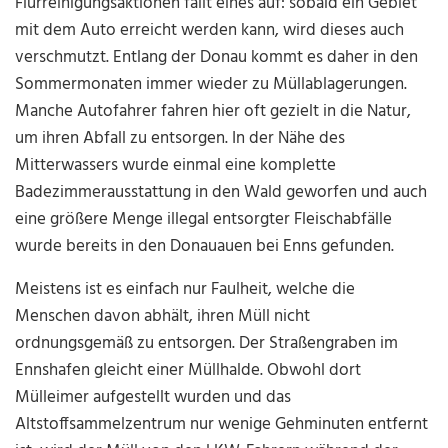
Flurreinigungsaktionen fällt eines auf: sobald ein Gebiet
mit dem Auto erreicht werden kann, wird dieses auch
verschmutzt. Entlang der Donau kommt es daher in den
Sommermonaten immer wieder zu Müllablagerungen.
Manche Autofahrer fahren hier oft gezielt in die Natur,
um ihren Abfall zu entsorgen. In der Nähe des
Mitterwassers wurde einmal eine komplette
Badezimmerausstattung in den Wald geworfen und auch
eine größere Menge illegal entsorgter Fleischabfälle
wurde bereits in den Donauauen bei Enns gefunden.
Meistens ist es einfach nur Faulheit, welche die
Menschen davon abhält, ihren Müll nicht
ordnungsgemäß zu entsorgen. Der Straßengraben im
Ennshafen gleicht einer Müllhalde. Obwohl dort
Mülleimer aufgestellt wurden und das
Altstoffsammelzentrum nur wenige Gehminuten entfernt