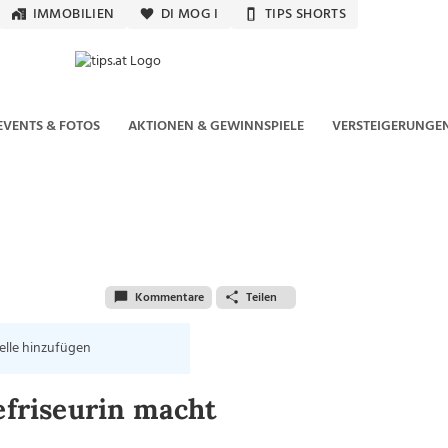
IMMOBILIEN
DI MOG I
TIPS SHORTS
EVENTS & FOTOS
AKTIONEN & GEWINNSPIELE
VERSTEIGERUNGE
Kommentare
Teilen
elle hinzufügen
friseurin macht