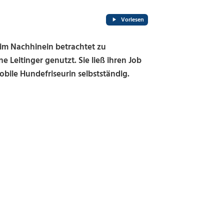
Vorlesen
im Nachhinein betrachtet zu
e Leitinger genutzt. Sie ließ ihren Job
obile Hundefriseurin selbstständig.