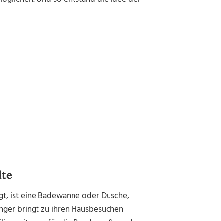
lte
igt, ist eine Badewanne oder Dusche,
inger bringt zu ihren Hausbesuchen