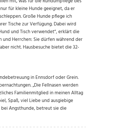
lien mit, was für die Rundumpflege des
 nur für kleine Hunde geeignet, da er
schleppen. Große Hunde pflege ich
rer Tische zur Verfügung. Dabei wird
und und Tisch verwendet“, erklärt die
en und Herrchen: Sie dürfen während der
aber nicht. Hausbesuche bietet die 32-
undebetreuung in Ennsdorf oder Grein.
Übernachtungen. „Die Fellnasen werden
liches Familienmitglied in meinen Alltag
iel, Spaß, viel Liebe und ausgiebige
 bei Angsthunde, betreut sie die