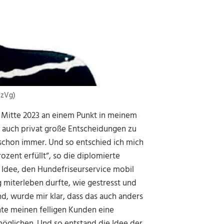
 zVg)
h Mitte 2023 an einem Punkt in meinem
 auch privat große Entscheidungen zu
 schon immer. Und so entschied ich mich
zent erfüllt“, so die diplomierte
 Idee, den Hundefriseurservice mobil
 miterleben durfte, wie gestresst und
nd, wurde mir klar, dass das auch anders
te meinen felligen Kunden eine
öglichen. Und so entstand die Idee der