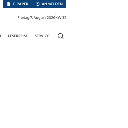
E-PAPER
ANMELDEN
Freitag 7. August 2026
KW 32
N
LESERREISE
SERVICE