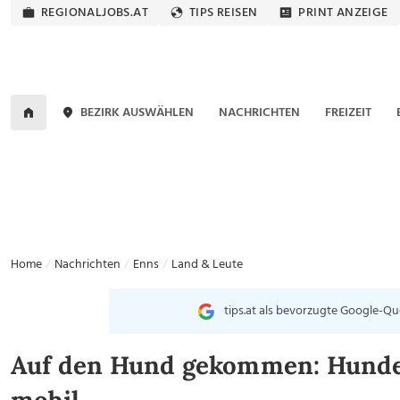
REGIONALJOBS.AT
TIPS REISEN
PRINT ANZEIGE
BEZIRK AUSWÄHLEN
NACHRICHTEN
FREIZEIT
Home
Nachrichten
Enns
Land & Leute
tips.at als bevorzugte Google-Qu
Auf den Hund gekommen: Hunde