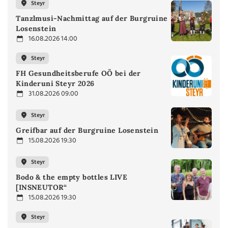
Steyr
Tanzlmusi-Nachmittag auf der Burgruine
Losenstein
16.08.2026 14:00
Steyr
FH Gesundheitsberufe OÖ bei der
Kinderuni Steyr 2026
31.08.2026 09:00
Steyr
Greifbar auf der Burgruine Losenstein
15.08.2026 19:30
Steyr
Bodo & the empty bottles LIVE
[INSNEUTOR“
15.08.2026 19:30
Steyr