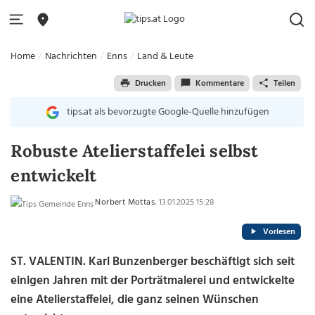
Home
Nachrichten
Enns
Land & Leute
Drucken
Kommentare
Teilen
tips.at als bevorzugte Google-Quelle hinzufügen
Robuste Atelierstaffelei selbst
entwickelt
Norbert Mottas
, 13.01.2025 15:28
Vorlesen
ST. VALENTIN. Karl Bunzenberger beschäftigt sich seit
einigen Jahren mit der Porträtmalerei und entwickelte
eine Atelierstaffelei, die ganz seinen Wünschen