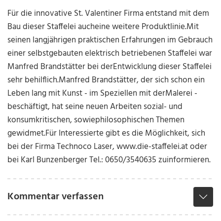
Für die innovative St. Valentiner Firma entstand mit dem
Bau dieser Staffelei auch
eine weitere Produktlinie.
Mit
seinen langjährigen praktischen Erfahrungen im Gebrauch
einer selbst
gebauten elektrisch betriebenen Staffelei war
Manfred Brandstätter bei der
Entwicklung dieser Staffelei
sehr behilflich.
Manfred Brandstätter, der sich schon ein
Leben lang mit Kunst - im Speziellen mit der
Malerei -
beschäftigt, hat seine neuen Arbeiten sozial- und
konsumkritischen, sowie
philosophischen Themen
gewidmet.
Für Interessierte gibt es die Möglichkeit, sich
bei der Firma Technoco Laser,
www.die-staffelei.at oder
bei Karl Bunzenberger Tel.: 0650/3540635 zu
informieren.
Kommentar verfassen