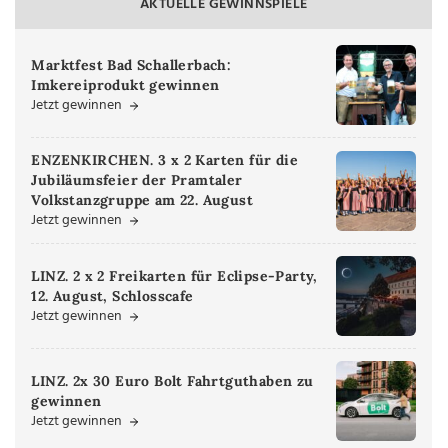
AKTUELLE GEWINNSPIELE
Marktfest Bad Schallerbach:
Imkereiprodukt gewinnen
Jetzt gewinnen
ENZENKIRCHEN. 3 x 2 Karten für die
Jubiläumsfeier der Pramtaler
Volkstanzgruppe am 22. August
Jetzt gewinnen
LINZ. 2 x 2 Freikarten für Eclipse-Party,
12. August, Schlosscafe
Jetzt gewinnen
LINZ. 2x 30 Euro Bolt Fahrtguthaben zu
gewinnen
Jetzt gewinnen