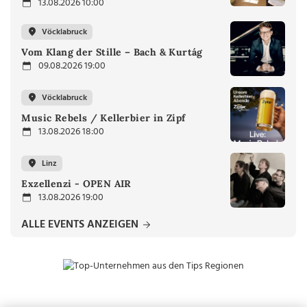
13.08.2026 10:00
Vöcklabruck
Vom Klang der Stille – Bach & Kurtág
09.08.2026 19:00
Vöcklabruck
Music Rebels / Kellerbier in Zipf
13.08.2026 18:00
Linz
Exzellenzi - OPEN AIR
13.08.2026 19:00
ALLE EVENTS ANZEIGEN