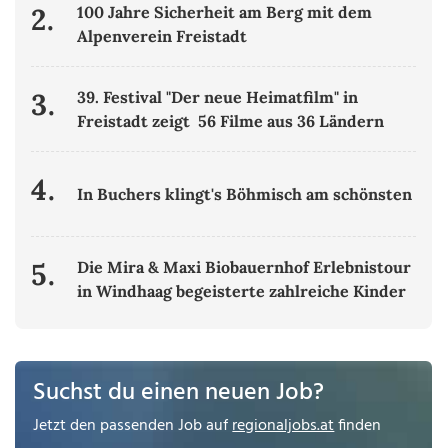
2.
100 Jahre Sicherheit am Berg mit dem
Alpenverein Freistadt
3.
39. Festival "Der neue Heimatfilm" in
Freistadt zeigt 56 Filme aus 36 Ländern
4.
In Buchers klingt's Böhmisch am schönsten
5.
Die Mira & Maxi Biobauernhof Erlebnistour
in Windhaag begeisterte zahlreiche Kinder
Suchst du einen neuen Job?
Jetzt den passenden Job auf
regionaljobs.at
finden