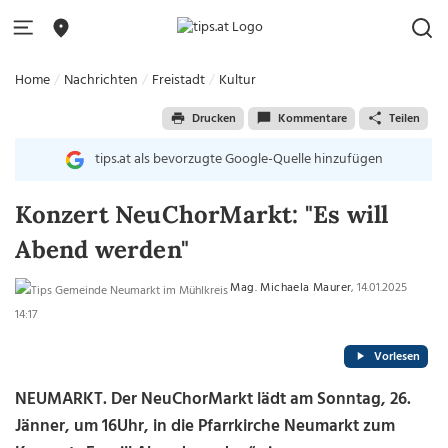
Home
Nachrichten
Freistadt
Kultur
Drucken
Kommentare
Teilen
tips.at als bevorzugte Google-Quelle hinzufügen
Konzert NeuChorMarkt: "Es will
Abend werden"
Mag. Michaela Maurer
, 14.01.2025
14:17
Vorlesen
NEUMARKT. Der NeuChorMarkt lädt am Sonntag, 26.
Jänner, um 16Uhr, in die Pfarrkirche Neumarkt zum