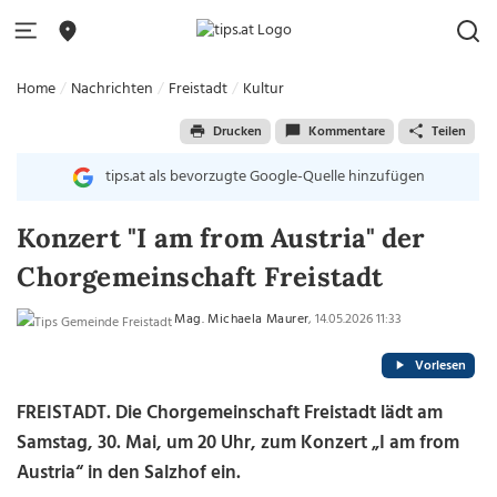
Home
Nachrichten
Freistadt
Kultur
Drucken
Kommentare
Teilen
tips.at als bevorzugte Google-Quelle hinzufügen
Konzert "I am from Austria" der
Chorgemeinschaft Freistadt
Mag. Michaela Maurer
, 14.05.2026 11:33
Vorlesen
FREISTADT. Die Chorgemeinschaft Freistadt lädt am
Samstag, 30. Mai, um 20 Uhr, zum Konzert „I am from
Austria“ in den Salzhof ein.