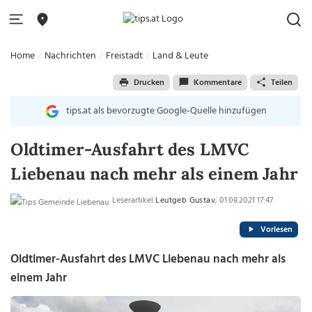
Home
Nachrichten
Freistadt
Land & Leute
Drucken
Kommentare
Teilen
tips.at als bevorzugte Google-Quelle hinzufügen
Oldtimer-Ausfahrt des LMVC
Liebenau nach mehr als einem Jahr
Leserartikel
Leutgeb Gustav
, 01.08.2021 17:47
Vorlesen
Oldtimer-Ausfahrt des LMVC Liebenau nach mehr als
einem Jahr