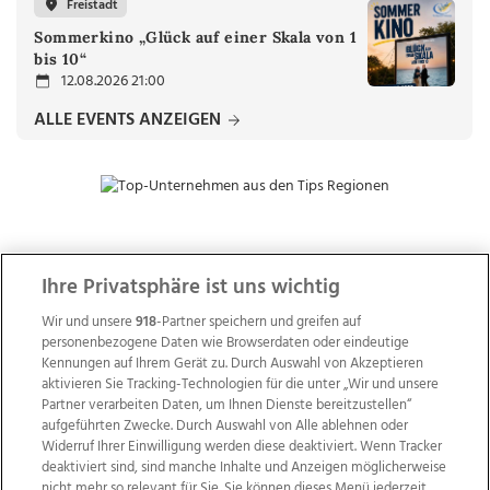
Freistadt
Sommerkino „Glück auf einer Skala von 1
bis 10“
12.08.2026 21:00
ALLE EVENTS ANZEIGEN
ZUR NACHRICHTENÜBERSICHT
Ihre Privatsphäre ist uns wichtig
Wir und unsere
918
-Partner speichern und greifen auf
personenbezogene Daten wie Browserdaten oder eindeutige
Kennungen auf Ihrem Gerät zu. Durch Auswahl von Akzeptieren
aktivieren Sie Tracking-Technologien für die unter „Wir und unsere
Partner verarbeiten Daten, um Ihnen Dienste bereitzustellen“
aufgeführten Zwecke. Durch Auswahl von Alle ablehnen oder
Widerruf Ihrer Einwilligung werden diese deaktiviert. Wenn Tracker
deaktiviert sind, sind manche Inhalte und Anzeigen möglicherweise
nicht mehr so relevant für Sie. Sie können dieses Menü jederzeit