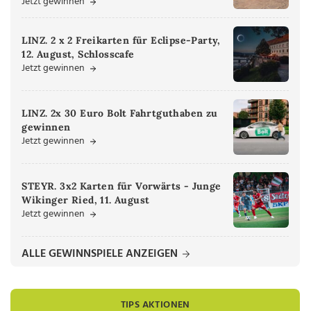
Jetzt gewinnen
LINZ. 2 x 2 Freikarten für Eclipse-Party,
12. August, Schlosscafe
Jetzt gewinnen
LINZ. 2x 30 Euro Bolt Fahrtguthaben zu
gewinnen
Jetzt gewinnen
STEYR. 3x2 Karten für Vorwärts - Junge
Wikinger Ried, 11. August
Jetzt gewinnen
ALLE GEWINNSPIELE ANZEIGEN
TIPS AKTIONEN