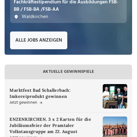
Fachkräftestipendium für die Ausbildungen FSB-
BB / FSB-BA /FSB-AA
Waldkirchen
ALLE JOBS ANZEIGEN
AKTUELLE GEWINNSPIELE
Marktfest Bad Schallerbach:
Imkereiprodukt gewinnen
Jetzt gewinnen
ENZENKIRCHEN. 3 x 2 Karten für die
Jubiläumsfeier der Pramtaler
Volkstanzgruppe am 22. August