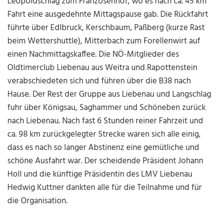
Leopoldschlag zum Franzosenhof, wo es nach ca. 45 km
Fahrt eine ausgedehnte Mittagspause gab. Die Rückfahrt
führte über Edlbruck, Kerschbaum, Paßberg (kurze Rast
beim Wettershuttle), Mitterbach zum Forellenwirt auf
einen Nachmittagskaffee. Die NÖ-Mitglieder des
Oldtimerclub Liebenau aus Weitra und Rapottenstein
verabschiedeten sich und führen über die B38 nach
Hause. Der Rest der Gruppe aus Liebenau und Langschlag
fuhr über Königsau, Saghammer und Schöneben zurück
nach Liebenau. Nach fast 6 Stunden reiner Fahrzeit und
ca. 98 km zurückgelegter Strecke waren sich alle einig,
dass es nach so langer Abstinenz eine gemütliche und
schöne Ausfahrt war. Der scheidende Präsident Johann
Holl und die künftige Präsidentin des LMV Liebenau
Hedwig Kuttner dankten alle für die Teilnahme und für
die Organisation.