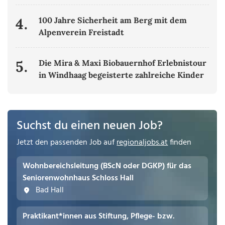
4.
100 Jahre Sicherheit am Berg mit dem
Alpenverein Freistadt
5.
Die Mira & Maxi Biobauernhof Erlebnistour
in Windhaag begeisterte zahlreiche Kinder
Suchst du einen neuen Job?
Jetzt den passenden Job auf
regionaljobs.at
finden
Wohnbereichsleitung (BScN oder DGKP) für das
Seniorenwohnhaus Schloss Hall
Bad Hall
Praktikant*innen aus Stiftung, Pflege- bzw.