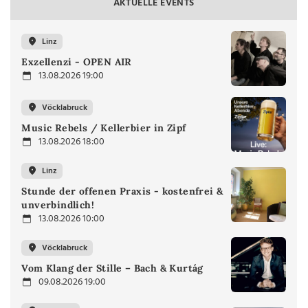
AKTUELLE EVENTS
Linz
Exzellenzi - OPEN AIR
13.08.2026 19:00
Vöcklabruck
Music Rebels / Kellerbier in Zipf
13.08.2026 18:00
Linz
Stunde der offenen Praxis - kostenfrei &
unverbindlich!
13.08.2026 10:00
Vöcklabruck
Vom Klang der Stille – Bach & Kurtág
09.08.2026 19:00