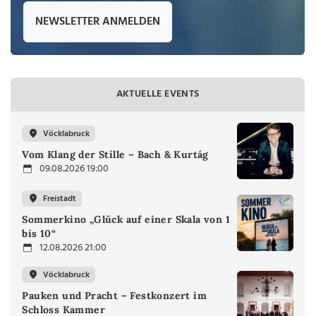
NEWSLETTER ANMELDEN
AKTUELLE EVENTS
Vöcklabruck
Vom Klang der Stille – Bach & Kurtág
09.08.2026 19:00
Freistadt
Sommerkino „Glück auf einer Skala von 1
bis 10“
12.08.2026 21:00
Vöcklabruck
Pauken und Pracht – Festkonzert im
Schloss Kammer