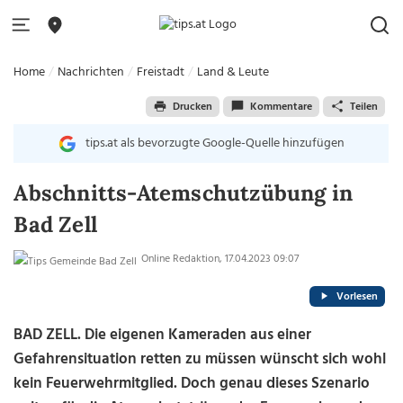
Home
Nachrichten
Freistadt
Land & Leute
Drucken
Kommentare
Teilen
tips.at als bevorzugte Google-Quelle hinzufügen
Abschnitts-Atemschutzübung in
Bad Zell
Online Redaktion, 17.04.2023 09:07
Vorlesen
BAD ZELL. Die eigenen Kameraden aus einer
Gefahrensituation retten zu müssen wünscht sich wohl
kein Feuerwehrmitglied. Doch genau dieses Szenario