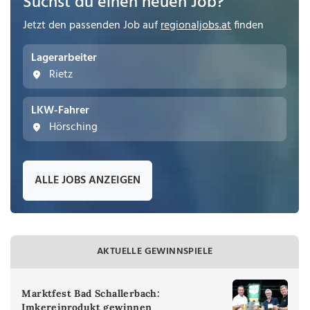
Suchst du einen neuen Job?
Jetzt den passenden Job auf
regionaljobs.at
finden
Lagerarbeiter
Rietz
LKW-Fahrer
Hörsching
ALLE JOBS ANZEIGEN
AKTUELLE GEWINNSPIELE
Marktfest Bad Schallerbach:
Imkereiprodukt gewinnen