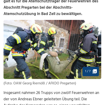
galt es für die Atemschutzträger der Feuerwehren des
Abschnitt Pregarten bei der Abschnitts-
Atemschutzübung in Bad Zell zu bewältigen.
1 / 7
(Foto: OAW Georg Riernößl / AFKDO Pregarten)
Insgesamt nahmen 26 Trupps von zwölf Feuerwehren an
der von Andreas Ebner geleiteten Übung teil. Die