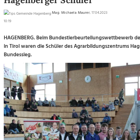
Hagenberger Schüler
Mag. Michaela Maurer
, 17.04.2023
10:19
HAGENBERG. Beim Bundestierbeurteilungswettbewerb der 
in Tirol waren die Schüler des Agrarbildungszentrums H
Bundessieg.