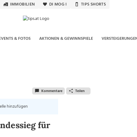
IMMOBILIEN
DI MOG I
TIPS SHORTS
EVENTS & FOTOS
AKTIONEN & GEWINNSPIELE
VERSTEIGERUNGE
Kommentare
Teilen
elle hinzufügen
ndessieg für