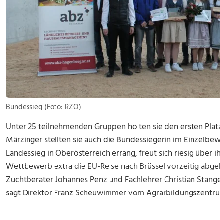
Bundessieg (Foto: RZO)
Unter 25 teilnehmenden Gruppen holten sie den ersten Pl
Märzinger stellten sie auch die Bundessiegerin im Einzelbe
Landessieg in Oberösterreich errang, freut sich riesig über i
Wettbewerb extra die EU-Reise nach Brüssel vorzeitig abge
Zuchtberater Johannes Penz und Fachlehrer Christian Stange
sagt Direktor Franz Scheuwimmer vom Agrarbildungszentr