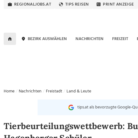
REGIONALJOBS.AT
TIPS REISEN
PRINT ANZEIGE
BEZIRK AUSWÄHLEN
NACHRICHTEN
FREIZEIT
Home
Nachrichten
Freistadt
Land & Leute
tips.at als bevorzugte Google-Qu
Tierbeurteilungswettbewerb: Bu