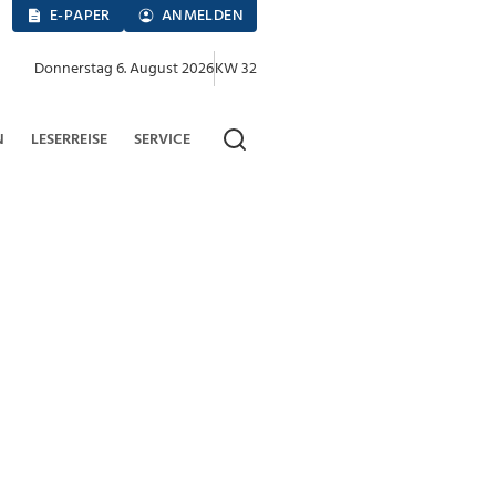
E-PAPER
ANMELDEN
Donnerstag 6. August 2026
KW 32
N
LESERREISE
SERVICE