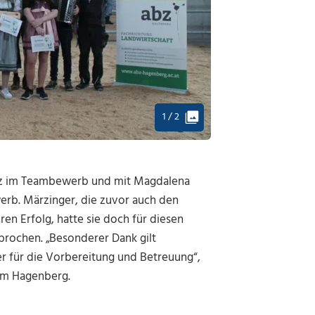
1 / 2
atz im Teambewerb und mit Magdalena
werb. Märzinger, die zuvor auch den
hren Erfolg, hatte sie doch für diesen
brochen. „Besonderer Dank gilt
r für die Vorbereitung und Betreuung“,
um Hagenberg.