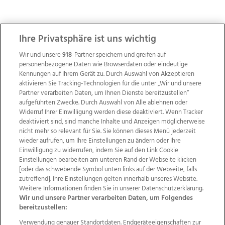
ZUR NACHRICHTENÜBERSICHT
Ihre Privatsphäre ist uns wichtig
Wir und unsere
918
-Partner speichern und greifen auf
personenbezogene Daten wie Browserdaten oder eindeutige
Kennungen auf Ihrem Gerät zu. Durch Auswahl von Akzeptieren
aktivieren Sie Tracking-Technologien für die unter „Wir und unsere
Partner verarbeiten Daten, um Ihnen Dienste bereitzustellen“
aufgeführten Zwecke. Durch Auswahl von Alle ablehnen oder
Widerruf Ihrer Einwilligung werden diese deaktiviert. Wenn Tracker
deaktiviert sind, sind manche Inhalte und Anzeigen möglicherweise
nicht mehr so relevant für Sie. Sie können dieses Menü jederzeit
wieder aufrufen, um Ihre Einstellungen zu ändern oder Ihre
Einwilligung zu widerrufen, indem Sie auf den Link Cookie
Einstellungen bearbeiten am unteren Rand der Webseite klicken
Wir über uns
Mediadaten
Kontakt
Jobs
[oder das schwebende Symbol unten links auf der Webseite, falls
Datenschutz
Impressum
AGB Anzeigekunden
zutreffend]. Ihre Einstellungen gelten innerhalb unseres Website.
Weitere Informationen finden Sie in unserer Datenschutzerklärung.
AGB Website
Ehrenkodex
Politische Werbung
Wir und unsere Partner verarbeiten Daten, um Folgendes
bereitzustellen:
Verwendung genauer Standortdaten. Endgeräteeigenschaften zur