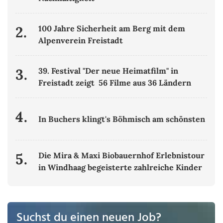
2.
100 Jahre Sicherheit am Berg mit dem
Alpenverein Freistadt
3.
39. Festival "Der neue Heimatfilm" in
Freistadt zeigt 56 Filme aus 36 Ländern
4.
In Buchers klingt's Böhmisch am schönsten
5.
Die Mira & Maxi Biobauernhof Erlebnistour
in Windhaag begeisterte zahlreiche Kinder
Suchst du einen neuen Job?