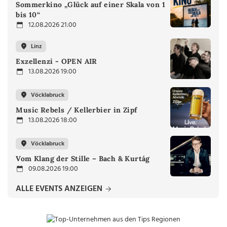
Sommerkino „Glück auf einer Skala von 1
bis 10“
12.08.2026 21:00
Linz
Exzellenzi - OPEN AIR
13.08.2026 19:00
Vöcklabruck
Music Rebels / Kellerbier in Zipf
13.08.2026 18:00
Vöcklabruck
Vom Klang der Stille – Bach & Kurtág
09.08.2026 19:00
ALLE EVENTS ANZEIGEN