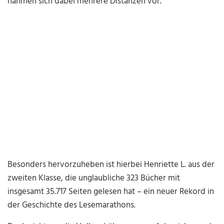
nahmen sich dabei mehrere Distanzen vor.
Besonders hervorzuheben ist hierbei Henriette L. aus der
zweiten Klasse, die unglaubliche 323 Bücher mit
insgesamt 35.717 Seiten gelesen hat – ein neuer Rekord in
der Geschichte des Lesemarathons.