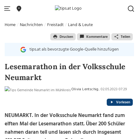
Home
Nachrichten
Freistadt
Land & Leute
Drucken
Kommentare
Teilen
tips.at als bevorzugte Google-Quelle hinzufügen
Lesemarathon in der Volksschule
Neumarkt
Olivia Lentschig
, 02.05.2023 07:29
Vorlesen
NEUMARKT. In der Volksschule Neumarkt fand zum
elften Mal der Lesemarathon statt. Über 200 Schüler
nahmen daran teil und lasen sich durch insgesamt