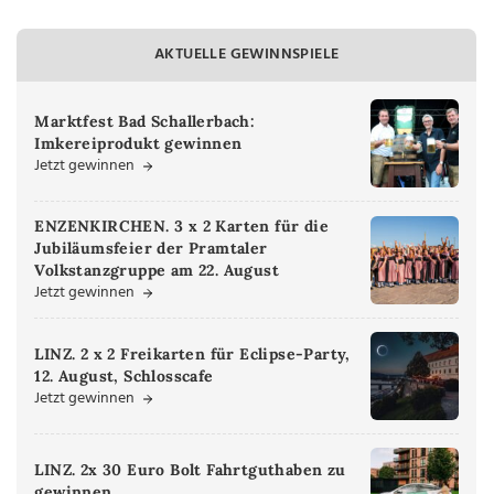
AKTUELLE GEWINNSPIELE
Marktfest Bad Schallerbach:
Imkereiprodukt gewinnen
Jetzt gewinnen
ENZENKIRCHEN. 3 x 2 Karten für die
Jubiläumsfeier der Pramtaler
Volkstanzgruppe am 22. August
Jetzt gewinnen
LINZ. 2 x 2 Freikarten für Eclipse-Party,
12. August, Schlosscafe
Jetzt gewinnen
LINZ. 2x 30 Euro Bolt Fahrtguthaben zu
gewinnen