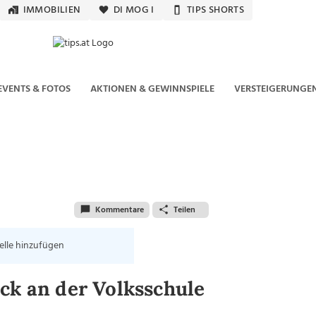
IMMOBILIEN
DI MOG I
TIPS SHORTS
EVENTS & FOTOS
AKTIONEN & GEWINNSPIELE
VERSTEIGERUNGE
Kommentare
Teilen
elle hinzufügen
ck an der Volksschule