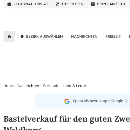
REGIONALJOBS.AT
TIPS REISEN
PRINT ANZEIGE
BEZIRK AUSWÄHLEN
NACHRICHTEN
FREIZEIT
Home
Nachrichten
Freistadt
Land & Leute
tips.at als bevorzugte Google-Qu
Bastelverkauf für den guten Zwe