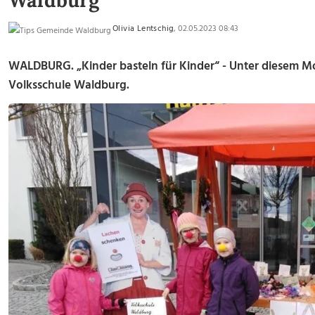
Waldburg
Olivia Lentschig
, 02.05.2023 08:43
WALDBURG. „Kinder basteln für Kinder“ - Unter diesem Mo
Volksschule Waldburg.