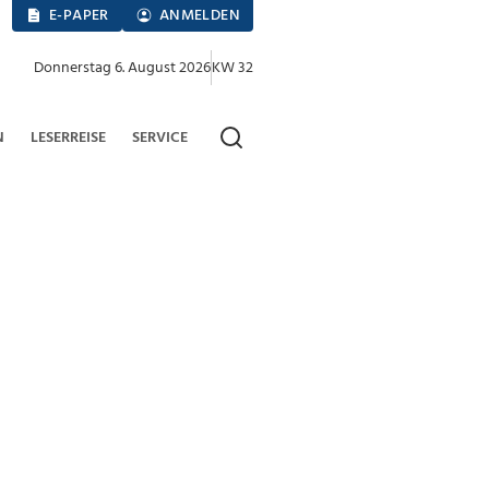
E-PAPER
ANMELDEN
Donnerstag 6. August 2026
KW 32
N
LESERREISE
SERVICE