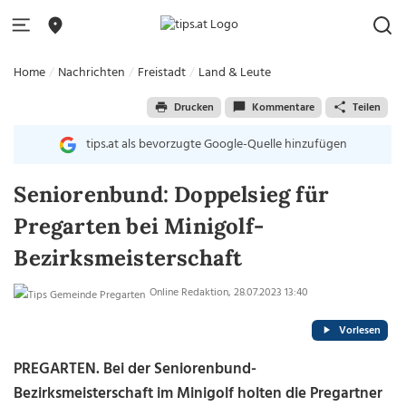
Home
Nachrichten
Freistadt
Land & Leute
Drucken
Kommentare
Teilen
tips.at als bevorzugte Google-Quelle hinzufügen
Seniorenbund: Doppelsieg für
Pregarten bei Minigolf-
Bezirksmeisterschaft
Online Redaktion, 28.07.2023 13:40
Vorlesen
PREGARTEN. Bei der Seniorenbund-
Bezirksmeisterschaft im Minigolf holten die Pregartner