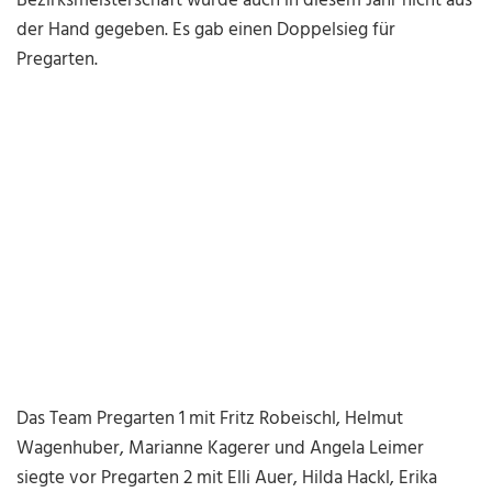
Bezirksmeisterschaft wurde auch in diesem Jahr nicht aus
der Hand gegeben. Es gab einen Doppelsieg für
Pregarten.
Das Team Pregarten 1 mit Fritz Robeischl, Helmut
Wagenhuber, Marianne Kagerer und Angela Leimer
siegte vor Pregarten 2 mit Elli Auer, Hilda Hackl, Erika