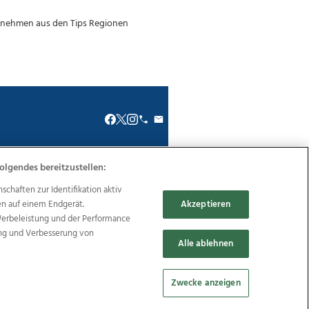
olgendes bereitzustellen:
renkodex
Politische Werbung
haften zur Identifikation aktiv
en auf einem Endgerät.
Akzeptieren
Werbeleistung und der Performance
ung und Verbesserung von
Alle ablehnen
Reise
Promenaden Galerien
Zwecke anzeigen