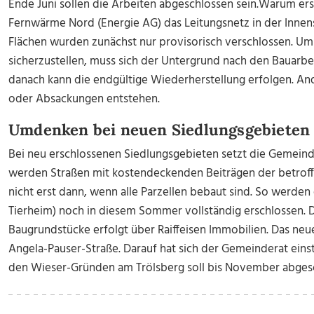
Ende Juni sollen die Arbeiten abgeschlossen sein.Warum er
Fernwärme Nord (Energie AG) das Leitungsnetz in der Innen
Flächen wurden zunächst nur provisorisch verschlossen. Um 
sicherzustellen, muss sich der Untergrund nach den Bauarbeit
danach kann die endgültige Wiederherstellung erfolgen. An
oder Absackungen entstehen.
Umdenken bei neuen Siedlungsgebieten
Bei neu erschlossenen Siedlungsgebieten setzt die Gemeind
werden Straßen mit kostendeckenden Beiträgen der betroffe
nicht erst dann, wenn alle Parzellen bebaut sind. So werde
Tierheim) noch in diesem Sommer vollständig erschlossen. 
Baugrundstücke erfolgt über Raiffeisen Immobilien. Das ne
Angela-Pauser-Straße. Darauf hat sich der Gemeinderat eins
den Wieser-Gründen am Trölsberg soll bis November abgesc