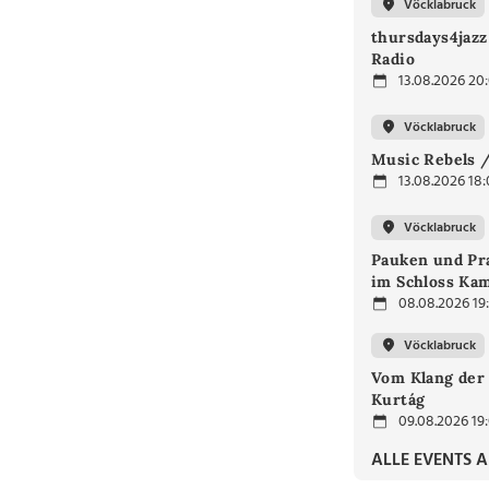
Vöcklabruck
thursdays4jaz
Radio
13.08.2026 20
Vöcklabruck
Music Rebels /
13.08.2026 18
Vöcklabruck
Pauken und Pra
im Schloss Ka
08.08.2026 19
Vöcklabruck
Vom Klang der 
Kurtág
09.08.2026 19
ALLE EVENTS 