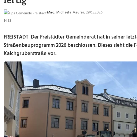
fertig
Mag. Michaela Maurer
, 28.05.2026
14:33
FREISTADT. Der Freistädter Gemeinderat hat in seiner letz
Straßenbauprogramm 2026 beschlossen. Dieses sieht die Fe
Kalchgruberstraße vor.