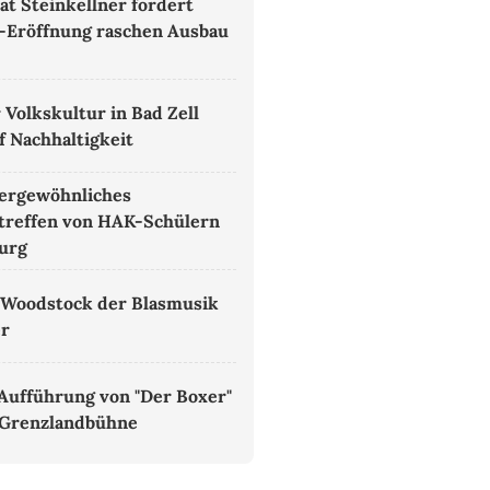
at Steinkellner fordert
-Eröffnung raschen Ausbau
 Volkskultur in Bad Zell
f Nachhaltigkeit
ergewöhnliches
treffen von HAK-Schülern
burg
 Woodstock der Blasmusik
er
Aufführung von "Der Boxer"
 Grenzlandbühne