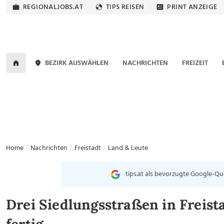
REGIONALJOBS.AT
TIPS REISEN
PRINT ANZEIGE
BEZIRK AUSWÄHLEN
NACHRICHTEN
FREIZEIT
Home
Nachrichten
Freistadt
Land & Leute
tips.at als bevorzugte Google-Qu
Drei Siedlungsstraßen in Freis