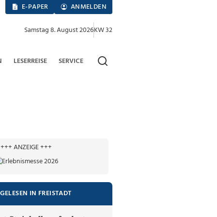
E-PAPER
ANMELDEN
Samstag 8. August 2026
KW 32
N
LESERREISE
SERVICE
+++ ANZEIGE +++
GELESEN IN FREISTADT