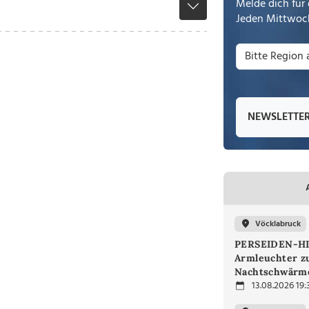
Melde dich für 
Jeden Mittwoch
NEWSLETTE
Vöcklabruck
PERSEIDEN-H
Armleuchter 
Nachtschwärm
13.08.2026 19: