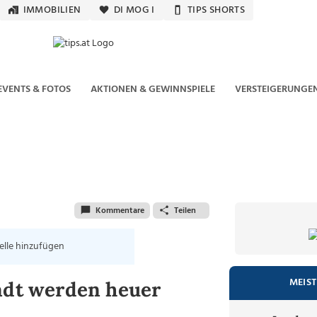
IMMOBILIEN
DI MOG I
TIPS SHORTS
EVENTS & FOTOS
AKTIONEN & GEWINNSPIELE
VERSTEIGERUNGE
Kommentare
Teilen
elle hinzufügen
MEIST
tadt werden heuer