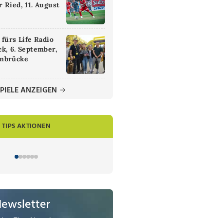
 Ried, 11. August
 fürs Life Radio
k, 6. September,
nbrücke
PIELE ANZEIGEN
TIPS AKTIONEN
Newsletter