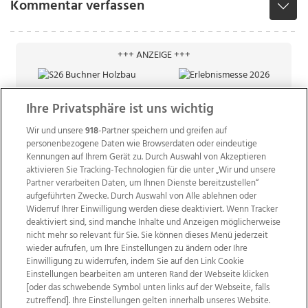
Kommentar verfassen
+++ ANZEIGE +++
Ihre Privatsphäre ist uns wichtig
Wir und unsere
918
-Partner speichern und greifen auf
personenbezogene Daten wie Browserdaten oder eindeutige
Kennungen auf Ihrem Gerät zu. Durch Auswahl von Akzeptieren
aktivieren Sie Tracking-Technologien für die unter „Wir und unsere
Partner verarbeiten Daten, um Ihnen Dienste bereitzustellen“
aufgeführten Zwecke. Durch Auswahl von Alle ablehnen oder
Widerruf Ihrer Einwilligung werden diese deaktiviert. Wenn Tracker
deaktiviert sind, sind manche Inhalte und Anzeigen möglicherweise
nicht mehr so relevant für Sie. Sie können dieses Menü jederzeit
wieder aufrufen, um Ihre Einstellungen zu ändern oder Ihre
Einwilligung zu widerrufen, indem Sie auf den Link Cookie
Einstellungen bearbeiten am unteren Rand der Webseite klicken
Wir über uns
Mediadaten
Kontakt
Jobs
[oder das schwebende Symbol unten links auf der Webseite, falls
zutreffend]. Ihre Einstellungen gelten innerhalb unseres Website.
Datenschutz
Impressum
AGB Anzeigekunden