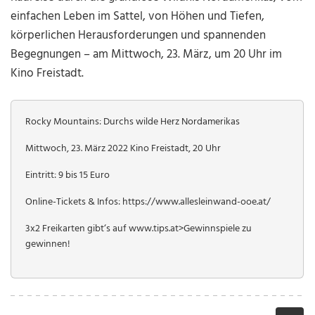
einfachen Leben im Sattel, von Höhen und Tiefen,
körperlichen Herausforderungen und spannenden
Begegnungen – am Mittwoch, 23. März, um 20 Uhr im
Kino Freistadt.
Rocky Mountains: Durchs wilde Herz Nordamerikas
Mittwoch, 23. März 2022 Kino Freistadt, 20 Uhr
Eintritt: 9 bis 15 Euro
Online-Tickets & Infos: https://www.allesleinwand-ooe.at/
3x2 Freikarten gibt‘s auf www.tips.at>Gewinnspiele zu
gewinnen!