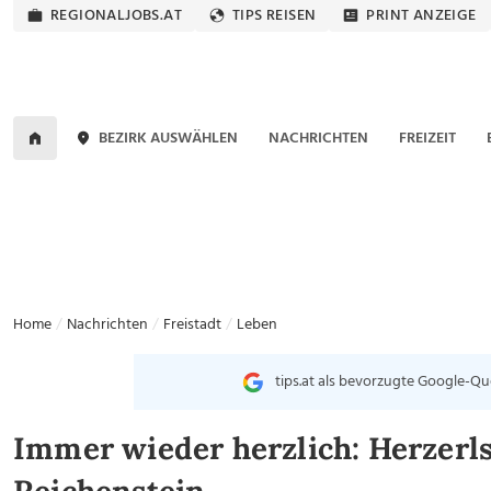
REGIONALJOBS.AT
TIPS REISEN
PRINT ANZEIGE
BEZIRK AUSWÄHLEN
NACHRICHTEN
FREIZEIT
Home
Nachrichten
Freistadt
Leben
tips.at als bevorzugte Google-Qu
Immer wieder herzlich: Herzerl