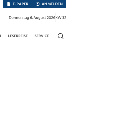
E-PAPER
ANMELDEN
Donnerstag 6. August 2026
KW 32
N
LESERREISE
SERVICE