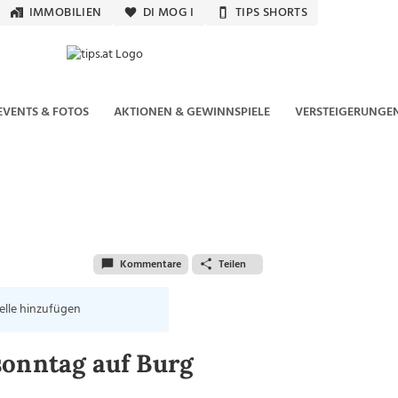
IMMOBILIEN
DI MOG I
TIPS SHORTS
EVENTS & FOTOS
AKTIONEN & GEWINNSPIELE
VERSTEIGERUNGE
Kommentare
Teilen
elle hinzufügen
sonntag auf Burg