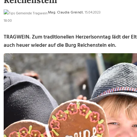
Reichenstein
Mag. Claudia Greindl
, 15.04.2023
18:00
TRAGWEIN. Zum traditionellen Herzerlsonntag lädt der Elt
auch heuer wieder auf die Burg Reichenstein ein.