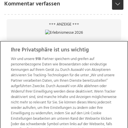
Kommentar verfassen
+++ ANZEIGE +++
Ihre Privatsphäre ist uns wichtig
Wir und unsere
918
-Partner speichern und greifen auf
personenbezogene Daten wie Browserdaten oder eindeutige
Kennungen auf Ihrem Gerät zu. Durch Auswahl von Akzeptieren
aktivieren Sie Tracking-Technologien für die unter „Wir und unsere
Partner verarbeiten Daten, um Ihnen Dienste bereitzustellen“
aufgeführten Zwecke. Durch Auswahl von Alle ablehnen oder
Widerruf Ihrer Einwilligung werden diese deaktiviert. Wenn Tracker
deaktiviert sind, sind manche Inhalte und Anzeigen möglicherweise
nicht mehr so relevant für Sie. Sie können dieses Menü jederzeit
wieder aufrufen, um Ihre Einstellungen zu ändern oder Ihre
Einwilligung zu widerrufen, indem Sie auf den Link Cookie
Einstellungen bearbeiten am unteren Rand der Webseite klicken
Wir über uns
Mediadaten
Kontakt
Jobs
[oder das schwebende Symbol unten links auf der Webseite, falls
Datenschutz
Impressum
AGB Anzeigekunden