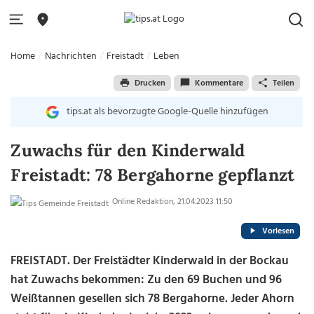
Home
Nachrichten
Freistadt
Leben
Drucken
Kommentare
Teilen
tips.at als bevorzugte Google-Quelle hinzufügen
Zuwachs für den Kinderwald
Freistadt: 78 Bergahorne gepflanzt
Online Redaktion, 21.04.2023 11:50
Vorlesen
FREISTADT. Der Freistädter Kinderwald in der Bockau
hat Zuwachs bekommen: Zu den 69 Buchen und 96
Weißtannen gesellen sich 78 Bergahorne. Jeder Ahorn