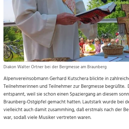
Diakon Walter Ortner bei der Bergmesse am Braunberg
Alpenvereinsobmann Gerhard Kutschera blickte in zahlreiche 
Teilnehmerinnen und Teilnehmer zur Bergmesse begrüßte. 
entspannt, weil sie schon einen Spaziergang an diesem so
Braunberg-Ostgipfel gemacht hatten. Lautstark wurde bei d
vielleicht auch damit zusammhing, daß erstmals nach der
war, sodaß viele Musiker vertreten waren.