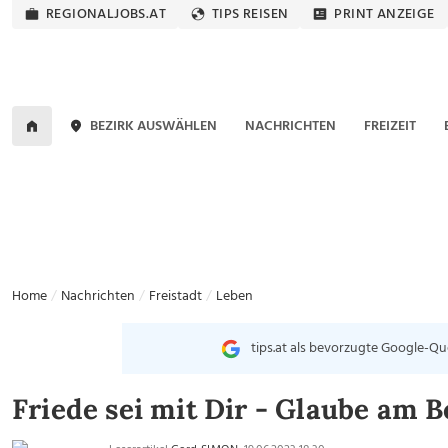
REGIONALJOBS.AT
TIPS REISEN
PRINT ANZEIGE
BEZIRK AUSWÄHLEN
NACHRICHTEN
FREIZEIT
Home
Nachrichten
Freistadt
Leben
tips.at als bevorzugte Google-Qu
Friede sei mit Dir - Glaube am B