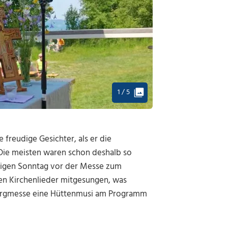
1 / 5
freudige Gesichter, als er die
Die meisten waren schon deshalb so
nnigen Sonntag vor der Messe zum
en Kirchenlieder mitgesungen, was
 Bergmesse eine Hüttenmusi am Programm