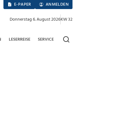
E-PAPER
ANMELDEN
Donnerstag 6. August 2026
KW 32
N
LESERREISE
SERVICE