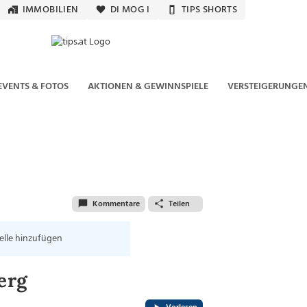
IMMOBILIEN
DI MOG I
TIPS SHORTS
EVENTS & FOTOS
AKTIONEN & GEWINNSPIELE
VERSTEIGERUNGE
Kommentare
Teilen
elle hinzufügen
erg