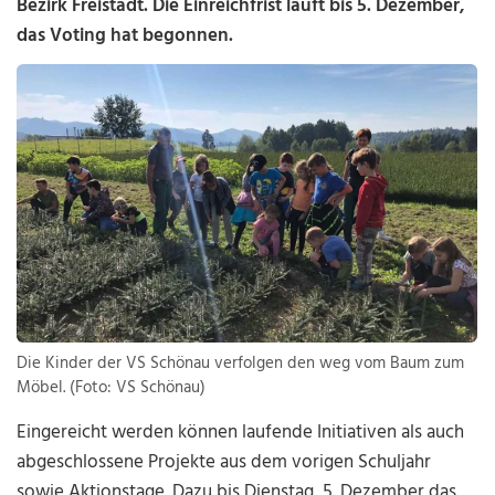
Bezirk Freistadt. Die Einreichfrist läuft bis 5. Dezember,
das Voting hat begonnen.
Die Kinder der VS Schönau verfolgen den weg vom Baum zum
Möbel. (Foto: VS Schönau)
Eingereicht werden können laufende Initiativen als auch
abgeschlossene Projekte aus dem vorigen Schuljahr
sowie Aktionstage. Dazu bis Dienstag, 5. Dezember das