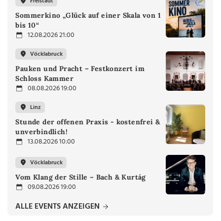
Freistadt
Sommerkino „Glück auf einer Skala von 1
bis 10“
12.08.2026 21:00
Vöcklabruck
Pauken und Pracht – Festkonzert im
Schloss Kammer
08.08.2026 19:00
Linz
Stunde der offenen Praxis - kostenfrei &
unverbindlich!
13.08.2026 10:00
Vöcklabruck
Vom Klang der Stille – Bach & Kurtág
09.08.2026 19:00
ALLE EVENTS ANZEIGEN