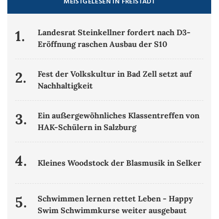
MEISTGELESEN IN FREISTADT
1.
Landesrat Steinkellner fordert nach D3-
Eröffnung raschen Ausbau der S10
2.
Fest der Volkskultur in Bad Zell setzt auf
Nachhaltigkeit
3.
Ein außergewöhnliches Klassentreffen von
HAK-Schülern in Salzburg
4.
Kleines Woodstock der Blasmusik in Selker
5.
Schwimmen lernen rettet Leben - Happy
Swim Schwimmkurse weiter ausgebaut