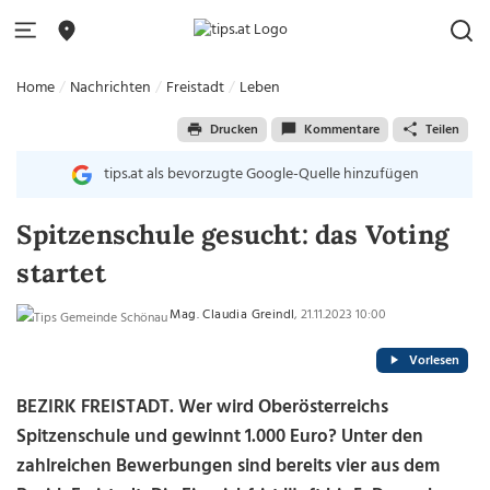
Home
Nachrichten
Freistadt
Leben
Drucken
Kommentare
Teilen
tips.at als bevorzugte Google-Quelle hinzufügen
Spitzenschule gesucht: das Voting
startet
Mag. Claudia Greindl
, 21.11.2023 10:00
Vorlesen
BEZIRK FREISTADT.
Wer wird Oberösterreichs
Spitzenschule und gewinnt 1.000 Euro? Unter den
zahlreichen Bewerbungen sind bereits vier aus dem