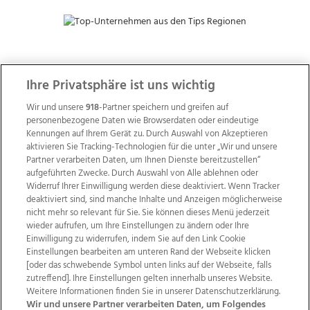
ZUR NACHRICHTENÜBERSICHT
Ihre Privatsphäre ist uns wichtig
Wir und unsere
918
-Partner speichern und greifen auf
personenbezogene Daten wie Browserdaten oder eindeutige
Kennungen auf Ihrem Gerät zu. Durch Auswahl von Akzeptieren
aktivieren Sie Tracking-Technologien für die unter „Wir und unsere
Partner verarbeiten Daten, um Ihnen Dienste bereitzustellen“
aufgeführten Zwecke. Durch Auswahl von Alle ablehnen oder
Widerruf Ihrer Einwilligung werden diese deaktiviert. Wenn Tracker
deaktiviert sind, sind manche Inhalte und Anzeigen möglicherweise
nicht mehr so relevant für Sie. Sie können dieses Menü jederzeit
wieder aufrufen, um Ihre Einstellungen zu ändern oder Ihre
Einwilligung zu widerrufen, indem Sie auf den Link Cookie
Einstellungen bearbeiten am unteren Rand der Webseite klicken
Wir über uns
Mediadaten
Kontakt
Jobs
[oder das schwebende Symbol unten links auf der Webseite, falls
Datenschutz
Impressum
AGB Anzeigekunden
zutreffend]. Ihre Einstellungen gelten innerhalb unseres Website.
Weitere Informationen finden Sie in unserer Datenschutzerklärung.
AGB Website
Ehrenkodex
Politische Werbung
Wir und unsere Partner verarbeiten Daten, um Folgendes