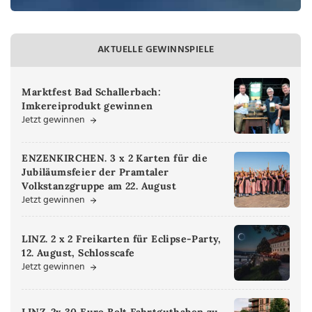
AKTUELLE GEWINNSPIELE
Marktfest Bad Schallerbach:
Imkereiprodukt gewinnen
Jetzt gewinnen
ENZENKIRCHEN. 3 x 2 Karten für die
Jubiläumsfeier der Pramtaler
Volkstanzgruppe am 22. August
Jetzt gewinnen
LINZ. 2 x 2 Freikarten für Eclipse-Party,
12. August, Schlosscafe
Jetzt gewinnen
LINZ. 2x 30 Euro Bolt Fahrtguthaben zu