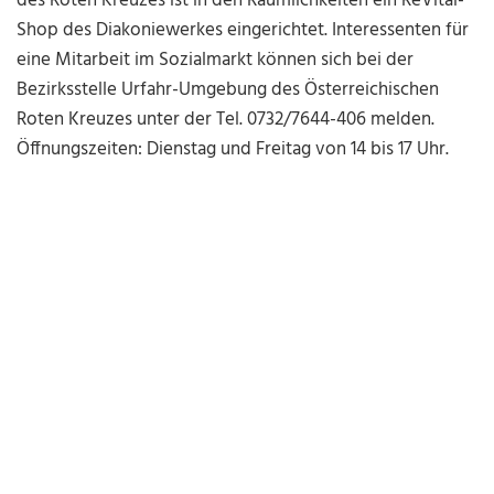
des Roten Kreuzes ist in den Räumlichkeiten ein ReVital-
Shop des Diakoniewerkes eingerichtet. Interessenten für
eine Mitarbeit im Sozialmarkt können sich bei der
Bezirksstelle Urfahr-Umgebung des Österreichischen
Roten Kreuzes unter der Tel. 0732/7644-406 melden.
Öffnungszeiten: Dienstag und Freitag von 14 bis 17 Uhr.