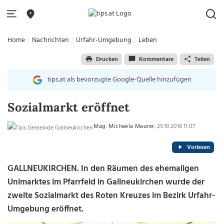
Home
Nachrichten
Urfahr-Umgebung
Leben
Drucken
Kommentare
Teilen
tips.at als bevorzugte Google-Quelle hinzufügen
Sozialmarkt eröffnet
Mag. Michaela Maurer
, 25.10.2016 11:07
Vorlesen
GALLNEUKIRCHEN. In den Räumen des ehemaligen
Unimarktes im Pfarrfeld in Gallneukirchen wurde der
zweite Sozialmarkt des Roten Kreuzes im Bezirk Urfahr-
Umgebung eröffnet.