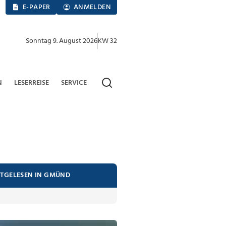
E-PAPER
ANMELDEN
Sonntag 9. August 2026
KW 32
N
LESERREISE
SERVICE
STGELESEN IN GMÜND