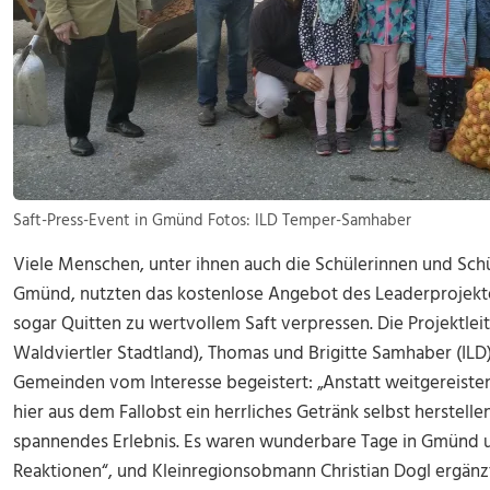
Saft-Press-Event in Gmünd Fotos: ILD Temper-Samhaber
Viele Menschen, unter ihnen auch die Schülerinnen und Sch
Gmünd, nutzten das kostenlose Angebot des Leaderprojektes
sogar Quitten zu wertvollem Saft verpressen. Die Projektleit
Waldviertler Stadtland), Thomas und Brigitte Samhaber (ILD
Gemeinden vom Interesse begeistert: „Anstatt weitgereisten
hier aus dem Fallobst ein herrliches Getränk selbst herstellen
spannendes Erlebnis. Es waren wunderbare Tage in Gmünd un
Reaktionen“, und Kleinregionsobmann Christian Dogl ergänzt