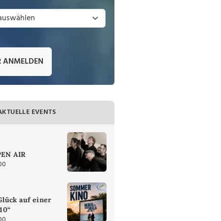
R ANMELDEN
AKTUELLE EVENTS
PEN AIR
00
lück auf einer
 10“
00