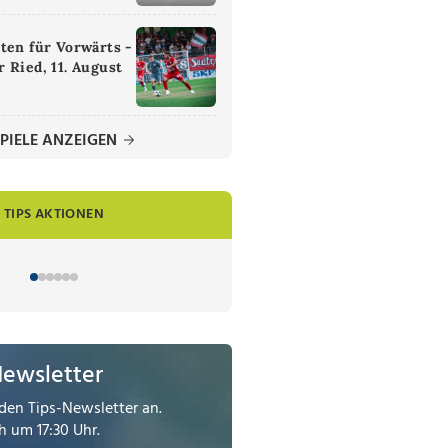
ten für Vorwärts -
 Ried, 11. August
PIELE ANZEIGEN
TIPS AKTIONEN
Newsletter
den Tips-Newsletter an.
 um 17:30 Uhr.