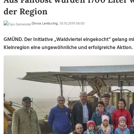
der Region
Olivia Lentschig
, 30.10.2019 08:00
GMÜND. Der Initiative „Waldviertel eingekocht“ gelang mi
Kleinregion eine ungewöhnliche und erfolgreiche Aktion.