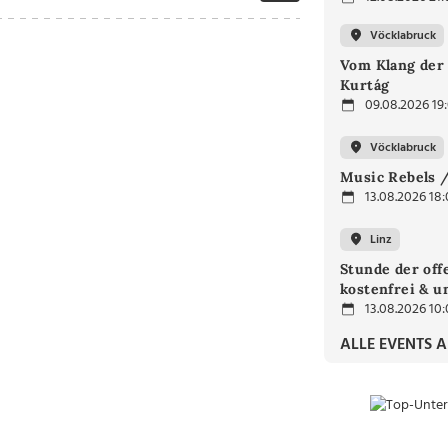
Vöcklabruck
Vom Klang der 
Kurtág
09.08.2026 19
Vöcklabruck
Music Rebels /
13.08.2026 18
Linz
Stunde der off
kostenfrei & u
13.08.2026 10
ALLE EVENTS 