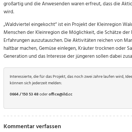
großartig und die Anwesenden waren erfreut, dass die Akti
wird.
„Waldviertel eingekocht“ ist ein Projekt der Kleinregion Wal
Menschen der Kleinregion die Möglichkeit, die Schätze der
Erfahrungen auszutauschen. Die Aktivitäten reichen von Ma
haltbar machen, Gemüse einlegen, Kräuter trocknen oder Sa
Generation und das Interesse der jüngeren sollen dabei 
Interessierte, die für das Projekt, das noch zwei Jahre laufen wird, I
können sich jederzeit melden:
0664 / 150 53 48
oder
office@ild.cc
Kommentar verfassen