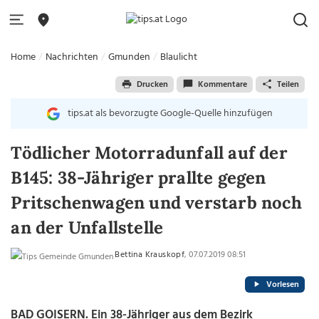
Home
Nachrichten
Gmunden
Blaulicht
Drucken
Kommentare
Teilen
tips.at als bevorzugte Google-Quelle hinzufügen
Tödlicher Motorradunfall auf der
B145: 38-Jähriger prallte gegen
Pritschenwagen und verstarb noch
an der Unfallstelle
Bettina Krauskopf
, 07.07.2019 08:51
Vorlesen
BAD GOISERN. Ein 38-Jähriger aus dem Bezirk