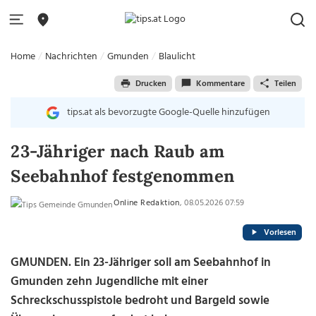
Home
Nachrichten
Gmunden
Blaulicht
Drucken
Kommentare
Teilen
tips.at als bevorzugte Google-Quelle hinzufügen
23-Jähriger nach Raub am
Seebahnhof festgenommen
Online Redaktion
, 08.05.2026 07:59
Vorlesen
GMUNDEN. Ein 23-Jähriger soll am Seebahnhof in
Gmunden zehn Jugendliche mit einer
Schreckschusspistole bedroht und Bargeld sowie