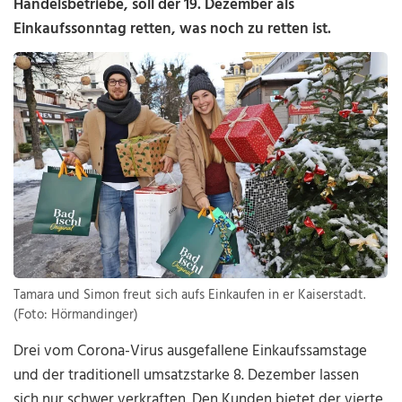
Handelsbetriebe, soll der 19. Dezember als
Einkaufssonntag retten, was noch zu retten ist.
Tamara und Simon freut sich aufs Einkaufen in er Kaiserstadt.
(Foto: Hörmandinger)
Drei vom Corona-Virus ausgefallene Einkaufssamstage
und der traditionell umsatzstarke 8. Dezember lassen
sich nur schwer verkraften. Den Kunden bietet der vierte