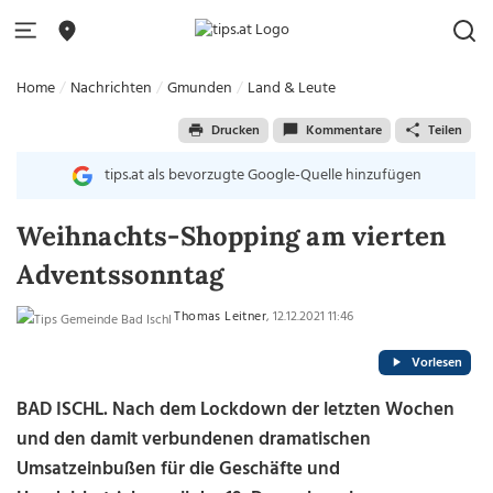
Home
Nachrichten
Gmunden
Land & Leute
Drucken
Kommentare
Teilen
tips.at als bevorzugte Google-Quelle hinzufügen
Weihnachts-Shopping am vierten
Adventssonntag
Thomas Leitner
, 12.12.2021 11:46
Vorlesen
BAD ISCHL. Nach dem Lockdown der letzten Wochen
und den damit verbundenen dramatischen
Umsatzeinbußen für die Geschäfte und