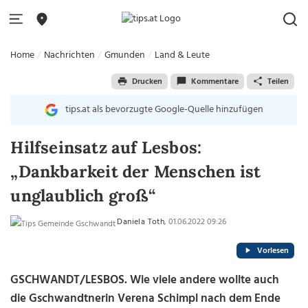
Home
Nachrichten
Gmunden
Land & Leute
Drucken
Kommentare
Teilen
tips.at als bevorzugte Google-Quelle hinzufügen
Hilfseinsatz auf Lesbos:
„Dankbarkeit der Menschen ist
unglaublich groß“
Daniela Toth
, 01.06.2022 09:26
Vorlesen
GSCHWANDT/LESBOS. Wie viele andere wollte auch
die Gschwandtnerin Verena Schimpl nach dem Ende