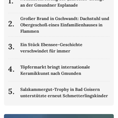
1.
an der Gmundner Esplanade
Großer Brand in Gschwandt: Dachstuhl und
2.
Obergeschoß eines Einfamilienhauses in
Flammen
3.
Ein Stück Ebensee-Geschichte
verschwindet für immer
4.
Töpfermarkt bringt internationale
Keramikkunst nach Gmunden
5.
Salzkammergut-Trophy in Bad Goisern
unterstützte erneut Schmetterlingskinder