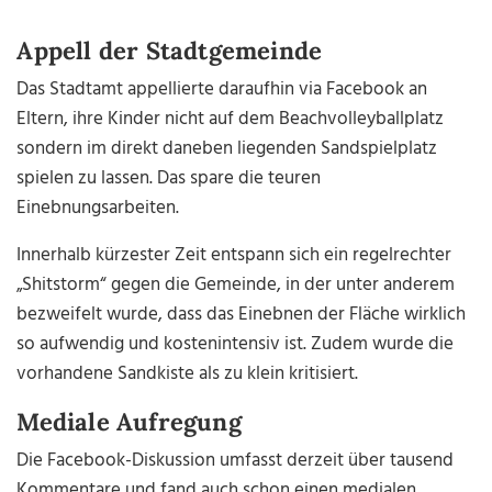
Appell der Stadtgemeinde
Das Stadtamt appellierte daraufhin via Facebook an
Eltern, ihre Kinder nicht auf dem Beachvolleyballplatz
sondern im direkt daneben liegenden Sandspielplatz
spielen zu lassen. Das spare die teuren
Einebnungsarbeiten.
Innerhalb kürzester Zeit entspann sich ein regelrechter
„Shitstorm“ gegen die Gemeinde, in der unter anderem
bezweifelt wurde, dass das Einebnen der Fläche wirklich
so aufwendig und kostenintensiv ist. Zudem wurde die
vorhandene Sandkiste als zu klein kritisiert.
Mediale Aufregung
Die Facebook-Diskussion umfasst derzeit über tausend
Kommentare und fand auch schon einen medialen