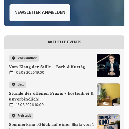
NEWSLETTER ANMELDEN
AKTUELLE EVENTS
Vöcklabruck
Vom Klang der Stille – Bach & Kurtág
09.08.2026 19:00
Linz
Stunde der offenen Praxis - kostenfrei &
unverbindlich!
13.08.2026 10:00
Freistadt
Sommerkino „Glück auf einer Skala von 1