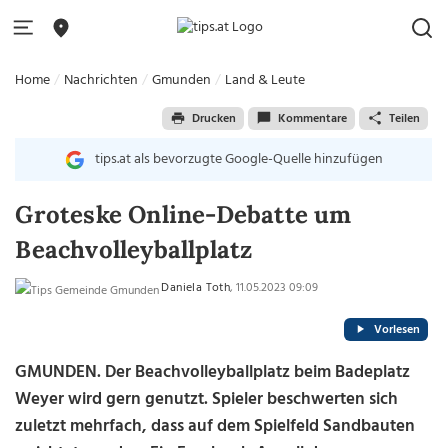
Home
Nachrichten
Gmunden
Land & Leute
Drucken
Kommentare
Teilen
tips.at als bevorzugte Google-Quelle hinzufügen
Groteske Online-Debatte um
Beachvolleyballplatz
Daniela Toth
, 11.05.2023 09:09
Vorlesen
GMUNDEN. Der Beachvolleyballplatz beim Badeplatz
Weyer wird gern genutzt. Spieler beschwerten sich
zuletzt mehrfach, dass auf dem Spielfeld Sandbauten