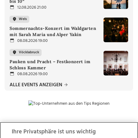
bis 10“
12.08.2026 21:00
Wels
Sommernachts-Konzert im Waldgarten
mit Sarah Maria und Alper Yakin
08.08.2026 19:00
Vöcklabruck
Pauken und Pracht – Festkonzert im
Schloss Kammer
08.08.2026 19:00
ALLE EVENTS ANZEIGEN
ZUR NACHRICHTENÜBERSICHT
Ihre Privatsphäre ist uns wichtig