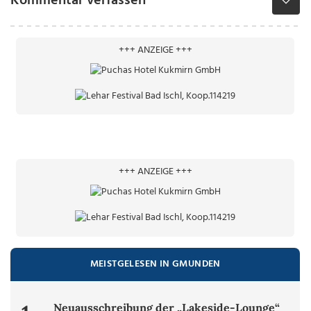
Kommentar verfassen
+++ ANZEIGE +++
+++ ANZEIGE +++
MEISTGELESEN IN GMUNDEN
Neuausschreibung der „Lakeside-Lounge“