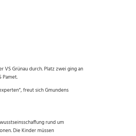
er VS Grünau durch. Platz zwei ging an
VS Pamet.
sexperten“, freut sich Gmundens
ewusstseinsschaffung rund um
ionen. Die Kinder müssen