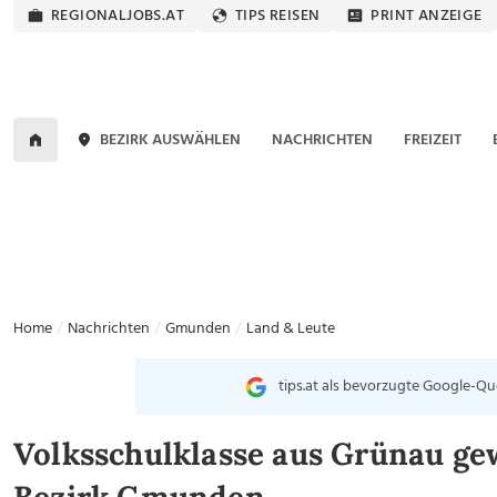
REGIONALJOBS.AT
TIPS REISEN
PRINT ANZEIGE
BEZIRK AUSWÄHLEN
NACHRICHTEN
FREIZEIT
Home
Nachrichten
Gmunden
Land & Leute
tips.at als bevorzugte Google-Qu
Volksschulklasse aus Grünau ge