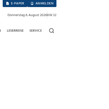
E-PAPER
ANMELDEN
Donnerstag 6. August 2026
KW 32
N
LESERREISE
SERVICE