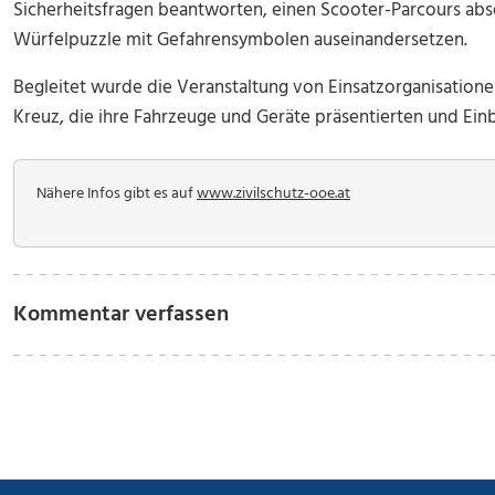
Sicherheitsfragen beantworten, einen Scooter-Parcours abs
Würfelpuzzle mit Gefahrensymbolen auseinandersetzen.
Begleitet wurde die Veranstaltung von Einsatzorganisation
Kreuz, die ihre Fahrzeuge und Geräte präsentierten und Einbl
Nähere Infos gibt es auf
www.zivilschutz-ooe.at
Kommentar verfassen