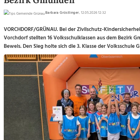
Bezirk Gmunden
Barbara Gröstlinger
, 12.05.2026 12:32
VORCHDORF/GRÜNAU. Bei der Zivilschutz-Kindersicherheit
Vorchdorf stellten 16 Volksschulklassen aus dem Bezirk G
Beweis. Den Sieg holte sich die 3. Klasse der Volksschule 