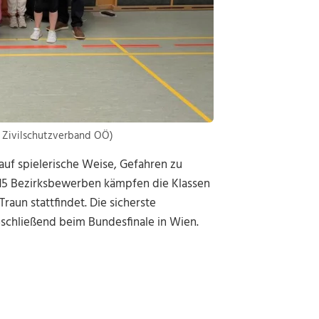
: Zivilschutzverband OÖ)
 auf spielerische Weise, Gefahren zu
t 15 Bezirksbewerben kämpfen die Klassen
Traun stattfindet. Die sicherste
nschließend beim Bundesfinale in Wien.