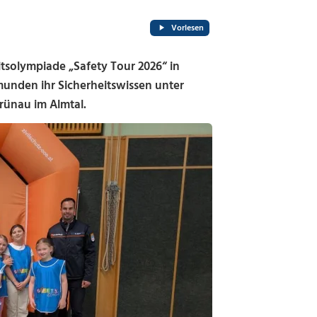
Vorlesen
solympiade „Safety Tour 2026“ in
munden ihr Sicherheitswissen unter
Grünau im Almtal.