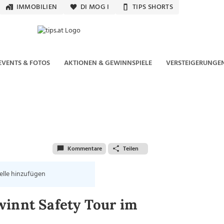
IMMOBILIEN
DI MOG I
TIPS SHORTS
EVENTS & FOTOS
AKTIONEN & GEWINNSPIELE
VERSTEIGERUNGE
Kommentare
Teilen
elle hinzufügen
winnt Safety Tour im