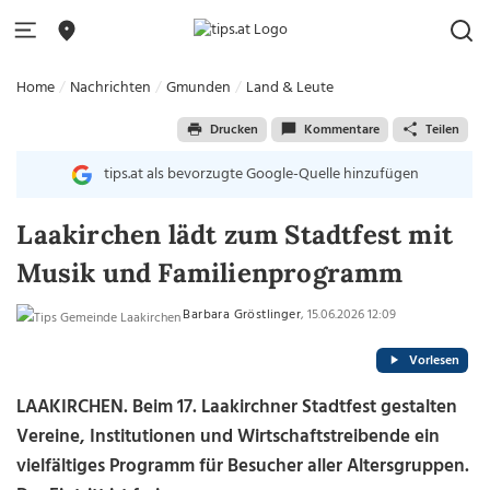
Home
Nachrichten
Gmunden
Land & Leute
Drucken
Kommentare
Teilen
tips.at als bevorzugte Google-Quelle hinzufügen
Laakirchen lädt zum Stadtfest mit
Musik und Familienprogramm
Barbara Gröstlinger
, 15.06.2026 12:09
Vorlesen
LAAKIRCHEN. Beim 17. Laakirchner Stadtfest gestalten
Vereine, Institutionen und Wirtschaftstreibende ein
vielfältiges Programm für Besucher aller Altersgruppen.