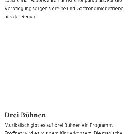
Laakirchner Feuerwehren am Kirchenparkplatz. Für die
Verpflegung sorgen Vereine und Gastronomiebetriebe
aus der Region.
Drei Bühnen
Musikalisch gibt es auf drei Bühnen ein Programm.
Eröffnet wird es mit dem Kinderkonzert „Die magische