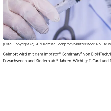
(Foto: Copyright (c) 2021 Komsan Loonprom/Shutterstock. No use w
Geimpft wird mit dem Impfstoff Comirnaty® von BioNTech/Pfi
Erwachsenen und Kindern ab 5 Jahren. Wichtig: E-Card und 