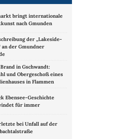
arkt bringt internationale
kkunst nach Gmunden
chreibung der „Lakeside-
“ an der Gmundner
de
Brand in Gschwandt:
hl und Obergeschoß eines
lienhauses in Flammen
ck Ebensee-Geschichte
indet für immer
letzte bei Unfall auf der
bachtalstraße