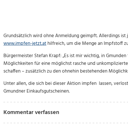
Grundsätzlich wird ohne Anmeldung geimpft. Allerdings is
www.impfen-jetzt.at
hilfreich, um die Menge an Impfstoff z
Bürgermeister Stefan Krapf: „Es ist mir wichtig, in Gmunden 
Möglichkeiten für eine möglichst rasche und unkompliziert
schaffen – zusätzlich zu den ohnehin bestehenden Möglichke
Unter allen, die sich bei dieser Aktion impfen lassen, verlo
Gmundner Einkaufsgutscheinen.
Kommentar verfassen