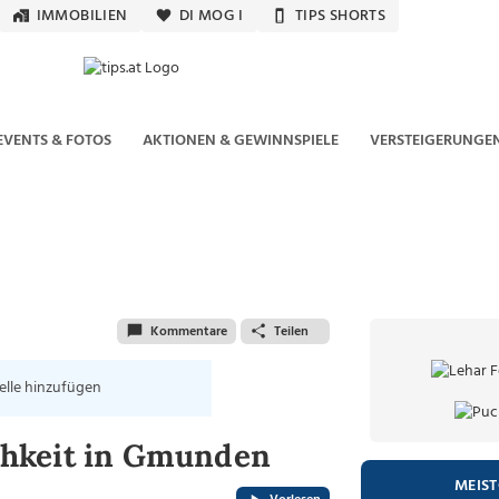
IMMOBILIEN
DI MOG I
TIPS SHORTS
EVENTS & FOTOS
AKTIONEN & GEWINNSPIELE
VERSTEIGERUNGE
Kommentare
Teilen
elle hinzufügen
chkeit in Gmunden
MEIS