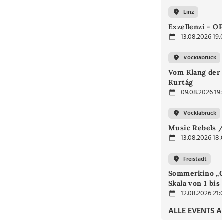
Linz
Exzellenzi - O
13.08.2026 19:
Vöcklabruck
Vom Klang der 
Kurtág
09.08.2026 19
Vöcklabruck
Music Rebels /
13.08.2026 18
Freistadt
Sommerkino „G
Skala von 1 bis
12.08.2026 21:
ALLE EVENTS 