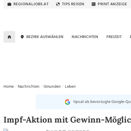
REGIONALJOBS.AT
TIPS REISEN
PRINT ANZEIGE
BEZIRK AUSWÄHLEN
NACHRICHTEN
FREIZEIT
Home
Nachrichten
Gmunden
Leben
tips.at als bevorzugte Google-Qu
Impf-Aktion mit Gewinn-Mögli