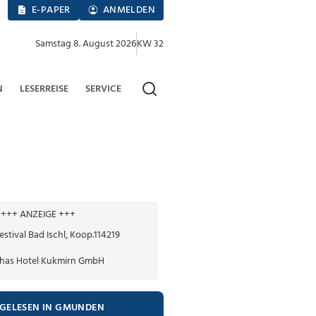
E-PAPER
ANMELDEN
Samstag 8. August 2026
KW 32
N
LESERREISE
SERVICE
+++ ANZEIGE +++
TGELESEN IN GMUNDEN