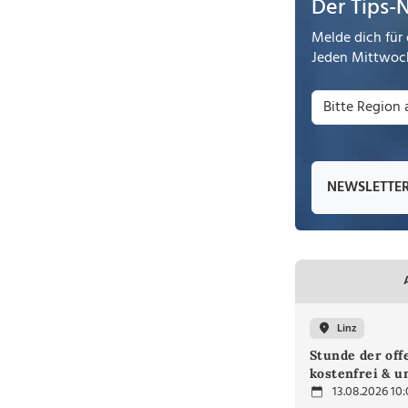
Der Tips-
Melde dich für 
Jeden Mittwoch
NEWSLETTE
Linz
Stunde der off
kostenfrei & u
13.08.2026 10