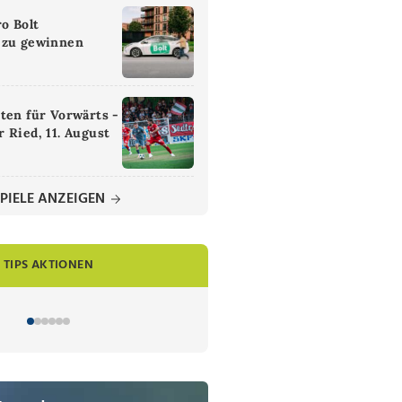
ro Bolt
 zu gewinnen
ten für Vorwärts -
 Ried, 11. August
PIELE ANZEIGEN
TIPS AKTIONEN