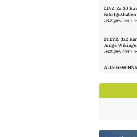
LINZ. 2x 30 Eu
Fahrtguthaben
Jetzt gewinnen
STEYR. 3x2 Kar
Junge Wikinger
Jetzt gewinnen
ALLE GEWINNS