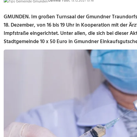
Daniela Toth
, 13.12.2021 15:16
GMUNDEN. Im großen Turnsaal der Gmundner Traundorf
18. Dezember, von 16 bis 19 Uhr in Kooperation mit der Ärzt
Impfstraße eingerichtet. Unter allen, die sich bei dieser Ak
Stadtgemeinde 10 x 50 Euro in Gmundner Einkaufsgutsche