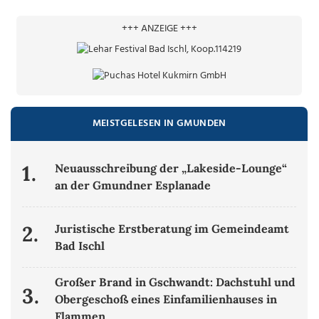
+++ ANZEIGE +++
MEISTGELESEN IN GMUNDEN
1.
Neuausschreibung der „Lakeside-Lounge“
an der Gmundner Esplanade
2.
Juristische Erstberatung im Gemeindeamt
Bad Ischl
Großer Brand in Gschwandt: Dachstuhl und
3.
Obergeschoß eines Einfamilienhauses in
Flammen