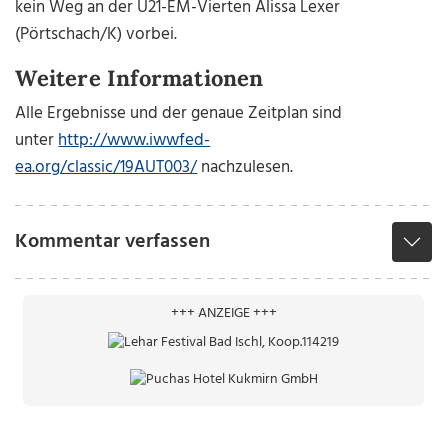
kein Weg an der U21-EM-Vierten Alissa Lexer
(Pörtschach/K) vorbei.
Weitere Informationen
Alle Ergebnisse und der genaue Zeitplan sind
unter
http://www.iwwfed-
ea.org/classic/19AUT003/
nachzulesen.
Kommentar verfassen
+++ ANZEIGE +++