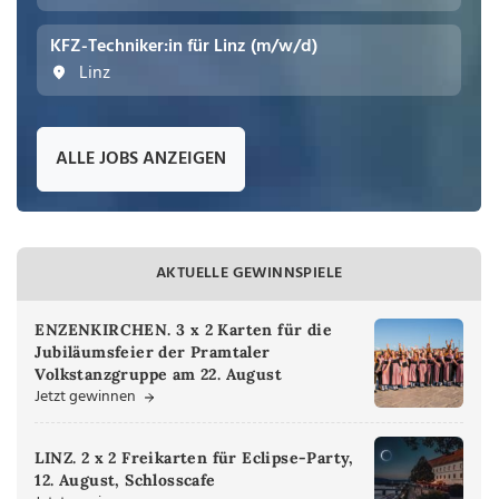
KFZ-Techniker:in für Linz (m/w/d)
Linz
ALLE JOBS ANZEIGEN
AKTUELLE GEWINNSPIELE
ENZENKIRCHEN. 3 x 2 Karten für die
Jubiläumsfeier der Pramtaler
Volkstanzgruppe am 22. August
Jetzt gewinnen
LINZ. 2 x 2 Freikarten für Eclipse-Party,
12. August, Schlosscafe