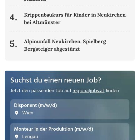
4.
Krippenbaukurs für Kinder in Neukirchen
bei Altmünster
5.
Alpinunfall Neukirchen: Spielberg
Bergsteiger abgestürzt
Suchst du einen neuen Job?
Jetzt den passenden Job auf
regionaljobs.at
finden
Disponent (m/w/d)
Wien
Monteur in der Produktion (m/w/d)
Lengau