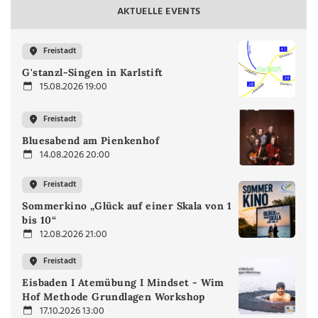
AKTUELLE EVENTS
Freistadt
G'stanzl-Singen in Karlstift
15.08.2026 19:00
Freistadt
Bluesabend am Pienkenhof
14.08.2026 20:00
Freistadt
Sommerkino „Glück auf einer Skala von 1
bis 10“
12.08.2026 21:00
Freistadt
Eisbaden I Atemübung I Mindset - Wim
Hof Methode Grundlagen Workshop
17.10.2026 13:00