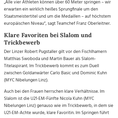
„Alle vier Athleten können über 60 Meter springen – wir
erwarten ein wirklich heißes Sprungfinale um den
Staatsmeistertitel und um die Medaillen – auf höchstem
europäischen Niveau“, sagt Teamchef Franz Oberleitner.
Klare Favoriten bei Slalom und
Trickbewerb
Der Linzer Robert Pugstaller gilt vor den Fischlhamern
Matthias Swoboda und Martin Bauer als Slalom-
Titelaspirant. Im Trickbewerb kommt es zum Duell
zwischen Goldanwärter Carlo Basic und Dominic Kuhn
(MYC Nibelungen Linz).
Auch bei den Frauen herrschen klare Verhältnisse. Im
Slalom ist die U21-EM-Fünfte Nicola Kuhn (MYC
Nibelungen Linz) genauso wie im Trickbewerb, in dem sie
U21-EM-Achte wurde, klare Favoritin. Im Springen führt