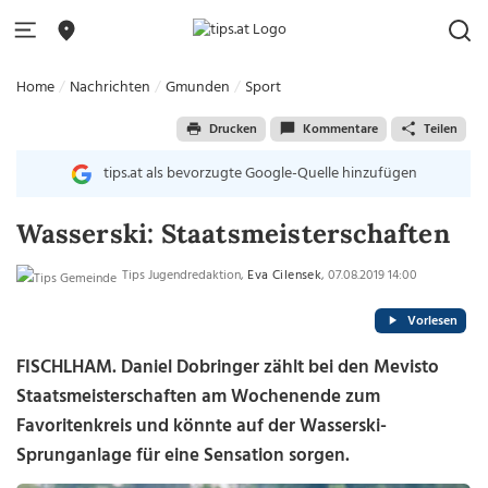
Home
Nachrichten
Gmunden
Sport
Drucken
Kommentare
Teilen
tips.at als bevorzugte Google-Quelle hinzufügen
Wasserski: Staatsmeisterschaften
Tips Jugendredaktion,
Eva Cilensek
, 07.08.2019 14:00
Vorlesen
FISCHLHAM. Daniel Dobringer zählt bei den Mevisto
Staatsmeisterschaften am Wochenende zum
Favoritenkreis und könnte auf der Wasserski-
Sprunganlage für eine Sensation sorgen.