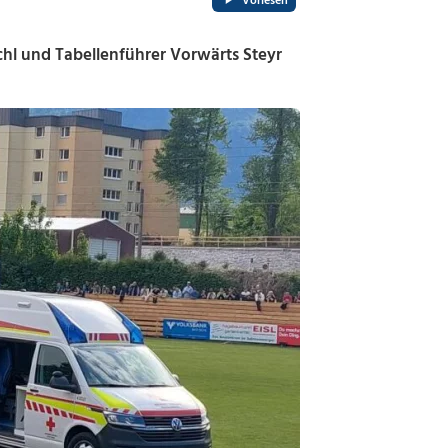
Vorlesen
chl und Tabellenführer Vorwärts Steyr