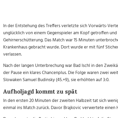
In der Entstehung des Treffers verletzte sich Vorwärts-Vert
unglücklich von einem Gegenspieler am Kopf getroffen und 
Gehirnerschütterung. Das Match war 15 Minuten unterbroche
Krankenhaus gebracht wurde. Dort wurde er mit fünf Stiche
verlassen.
Nach der langen Unterbrechung war Bad Ischl in den Zweikä
der Pause ein klares Chancenplus. Die Folge waren zwei wei
Slowaken Samuel Budinsky (45.+9), sie erhöhten auf 3:0.
Aufholjagd kommt zu spät
In den ersten 20 Minuten der zweiten Halbzeit tat sich we
einmal ins Match zurück. Davor Brajkovic verwertete einen H