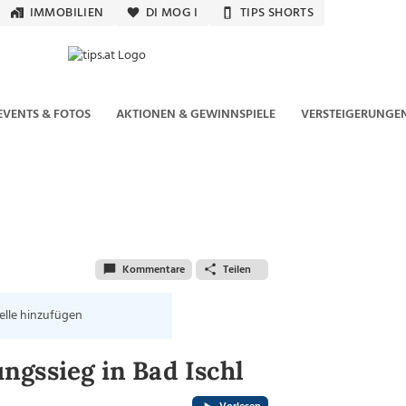
IMMOBILIEN
DI MOG I
TIPS SHORTS
EVENTS & FOTOS
AKTIONEN & GEWINNSPIELE
VERSTEIGERUNGE
Kommentare
Teilen
elle hinzufügen
ngssieg in Bad Ischl