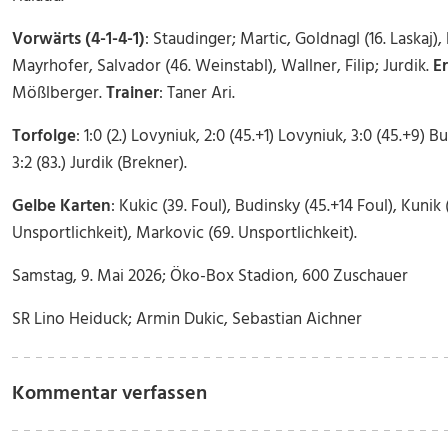
Vorwärts (4-1-4-1)
:
Staudinger; Martic, Goldnagl (16. Laskaj),
Mayrhofer, Salvador (46. Weinstabl), Wallner, Filip; Jurdik.
Er
Mößlberger.
Trainer
: Taner Ari.
Torfolge
:
1:0 (2.) Lovyniuk, 2:0 (45.+1) Lovyniuk, 3:0 (45.+9) 
3:2 (83.) Jurdik (Brekner).
Gelbe Karten
:
Kukic (39. Foul), Budinsky (45.+14 Foul), Kunik 
Unsportlichkeit), Markovic (69. Unsportlichkeit).
Samstag, 9. Mai 2026; Öko-Box Stadion, 600 Zuschauer
SR Lino Heiduck; Armin Dukic, Sebastian Aichner
Kommentar verfassen