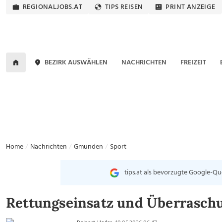
REGIONALJOBS.AT
TIPS REISEN
PRINT ANZEIGE
BEZIRK AUSWÄHLEN
NACHRICHTEN
FREIZEIT
Home
Nachrichten
Gmunden
Sport
tips.at als bevorzugte Google-Qu
Rettungseinsatz und Überraschu