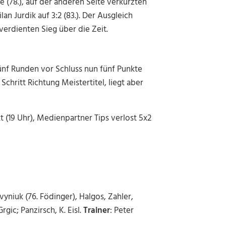
e (78.), auf der anderen Seite verkürzten
n Jurdik auf 3:2 (83.). Der Ausgleich
 verdienten Sieg über die Zeit.
fünf Runden vor Schluss nun fünf Punkte
chritt Richtung Meistertitel, liegt aber
 (19 Uhr), Medienpartner Tips verlost 5x2
vyniuk (76. Födinger), Halgos, Zahler,
Grgic; Panzirsch, K. Eisl.
Trainer
:
Peter