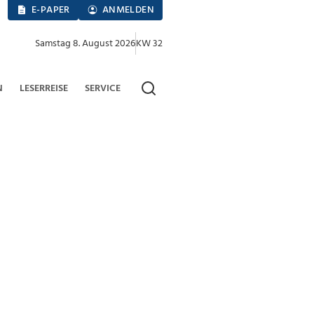
E-PAPER
ANMELDEN
Samstag 8. August 2026
KW 32
N
LESERREISE
SERVICE