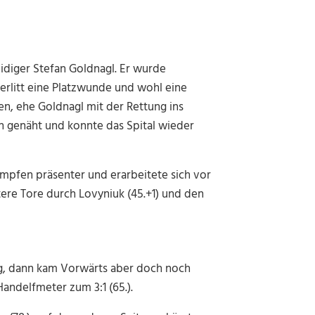
eidiger Stefan Goldnagl. Er wurde
erlitt eine Platzwunde und wohl eine
n, ehe Goldnagl mit der Rettung ins
n genäht und konnte das Spital wieder
mpfen präsenter und erarbeitete sich vor
tere Tore durch Lovyniuk (45.+1) und den
nig, dann kam Vorwärts aber doch noch
andelfmeter zum 3:1 (65.).