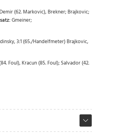
 Demir (62. Markovic), Brekner; Brajkovic;
satz
:
Gmeiner;
Budinsky, 3:1 (65./Handelfmeter) Brajkovic,
(84. Foul), Kracun (85. Foul); Salvador (42.