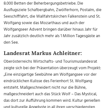
8.000 Betten der Beherbergungsbetriebe. Die
Ausflugsziele Schafbergbahn, Zwölferhorn, Postalm, die
Seeschifffahrt, die Wallfahrtskirchen Falkenstein und St.
Wolfgang sowie das Mozarthaus und auch der
Wolfgangseer Advent bringen darüber hinaus Jahr für
Jahr zusätzlich deutlich mehr als 1 Million Tagesgäste an
den See.
Landesrat Markus Achleitner:
Oberösterreichs Wirtschafts- und Tourismuslandesrat
zeigte sich bei der Präsentation überzeugt vom Projekt:
„Eine einzigartige Seebühne am Wolfgangsee vor der
eindrücklichen Kulisse des Ferienhort St. Wolfgang
entsteht. Maßgeschneidert nicht nur die Bühne,
maßgeschneidert auch das Stück Wolf – Das Mystical,
das dort zur Aufführung kommen wird. Kultur genießen
und kulturelle Angebote in all ihren verschiedensten