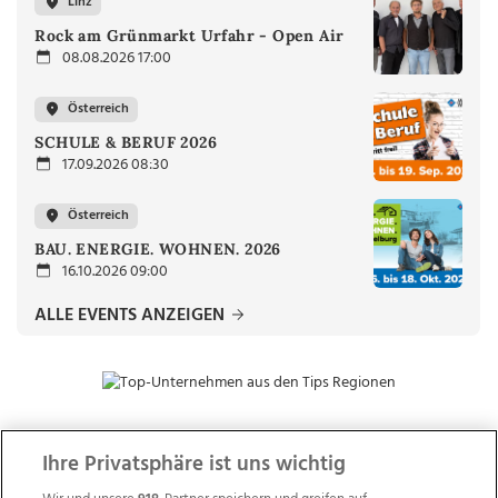
Linz
Rock am Grünmarkt Urfahr - Open Air
08.08.2026 17:00
Österreich
SCHULE & BERUF 2026
17.09.2026 08:30
Österreich
BAU. ENERGIE. WOHNEN. 2026
16.10.2026 09:00
ALLE EVENTS ANZEIGEN
Ihre Privatsphäre ist uns wichtig
ZUR NACHRICHTENÜBERSICHT