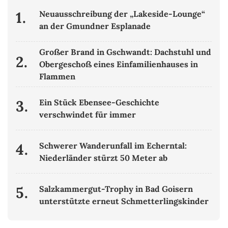
1.
Neuausschreibung der „Lakeside-Lounge“
an der Gmundner Esplanade
Großer Brand in Gschwandt: Dachstuhl und
2.
Obergeschoß eines Einfamilienhauses in
Flammen
3.
Ein Stück Ebensee-Geschichte
verschwindet für immer
4.
Schwerer Wanderunfall im Echerntal:
Niederländer stürzt 50 Meter ab
5.
Salzkammergut-Trophy in Bad Goisern
unterstützte erneut Schmetterlingskinder