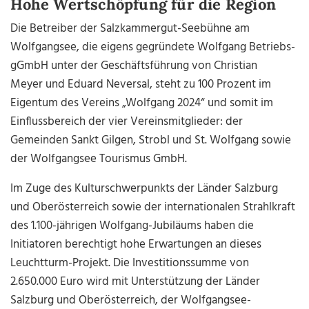
Hohe Wertschöpfung für die Region
Die Betreiber der Salzkammergut-Seebühne am
Wolfgangsee, die eigens gegründete Wolfgang Betriebs-
gGmbH unter der Geschäftsführung von Christian
Meyer und Eduard Neversal, steht zu 100 Prozent im
Eigentum des Vereins „Wolfgang 2024“ und somit im
Einflussbereich der vier Vereinsmitglieder: der
Gemeinden Sankt Gilgen, Strobl und St. Wolfgang sowie
der Wolfgangsee Tourismus GmbH.
Im Zuge des Kulturschwerpunkts der Länder Salzburg
und Oberösterreich sowie der internationalen Strahlkraft
des 1.100-jährigen Wolfgang-Jubiläums haben die
Initiatoren berechtigt hohe Erwartungen an dieses
Leuchtturm-Projekt. Die Investitionssumme von
2.650.000 Euro wird mit Unterstützung der Länder
Salzburg und Oberösterreich, der Wolfgangsee-