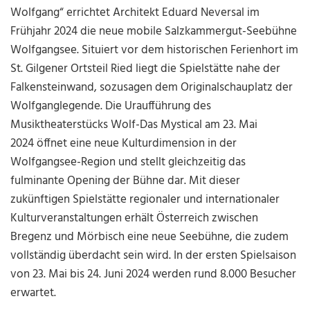
Wolfgang“ errichtet Architekt Eduard Neversal im
Frühjahr 2024 die neue mobile Salzkammergut-Seebühne
Wolfgangsee. Situiert vor dem historischen Ferienhort im
St. Gilgener Ortsteil Ried liegt die Spielstätte nahe der
Falkensteinwand, sozusagen dem Originalschauplatz der
Wolfganglegende. Die Uraufführung des
Musiktheaterstücks Wolf-Das Mystical am 23. Mai
2024 öffnet eine neue Kulturdimension in der
Wolfgangsee-Region und stellt gleichzeitig das
fulminante Opening der Bühne dar. Mit dieser
zukünftigen Spielstätte regionaler und internationaler
Kulturveranstaltungen erhält Österreich zwischen
Bregenz und Mörbisch eine neue Seebühne, die zudem
vollständig überdacht sein wird. In der ersten Spielsaison
von 23. Mai bis 24. Juni 2024 werden rund 8.000 Besucher
erwartet.