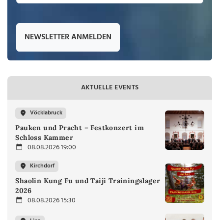
NEWSLETTER ANMELDEN
AKTUELLE EVENTS
Vöcklabruck
Pauken und Pracht – Festkonzert im
Schloss Kammer
08.08.2026 19:00
Kirchdorf
Shaolin Kung Fu und Taiji Trainingslager
2026
08.08.2026 15:30