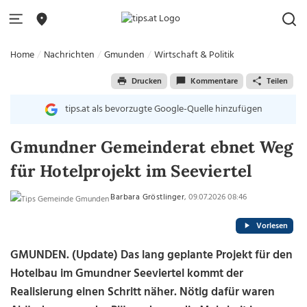
Home
Nachrichten
Gmunden
Wirtschaft & Politik
Drucken
Kommentare
Teilen
tips.at als bevorzugte Google-Quelle hinzufügen
Gmundner Gemeinderat ebnet Weg
für Hotelprojekt im Seeviertel
Barbara Gröstlinger
, 09.07.2026 08:46
Vorlesen
GMUNDEN. (Update) Das lang geplante Projekt für den
Hotelbau im Gmundner Seeviertel kommt der
Realisierung einen Schritt näher. Nötig dafür waren