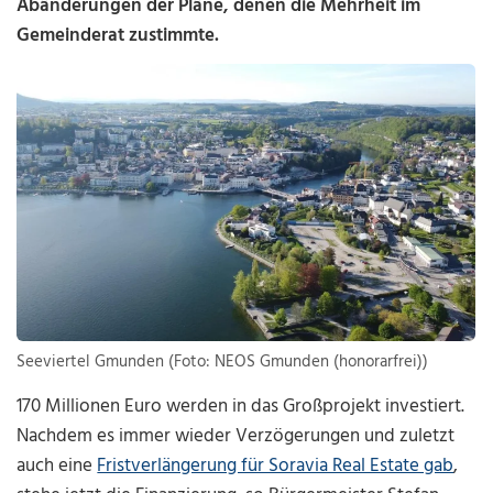
Abänderungen der Pläne, denen die Mehrheit im
Gemeinderat zustimmte.
Seeviertel Gmunden (Foto: NEOS Gmunden (honorarfrei))
170 Millionen Euro werden in das Großprojekt investiert.
Nachdem es immer wieder Verzögerungen und zuletzt
auch eine
Fristverlängerung für Soravia Real Estate gab
,