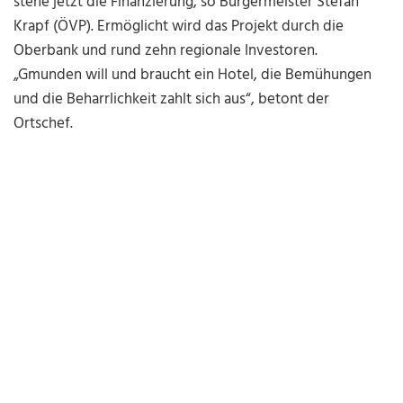
stehe jetzt die Finanzierung, so Bürgermeister Stefan
Krapf (ÖVP). Ermöglicht wird das Projekt durch die
Oberbank und rund zehn regionale Investoren.
„Gmunden will und braucht ein Hotel, die Bemühungen
und die Beharrlichkeit zahlt sich aus“, betont der
Ortschef.