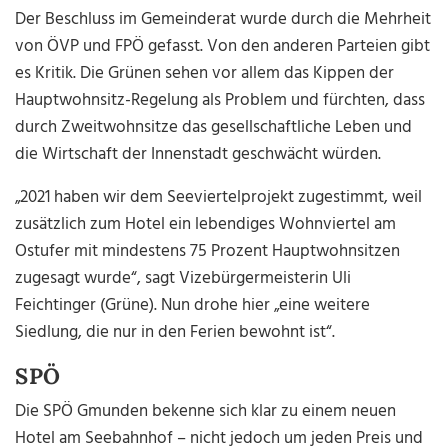
Der Beschluss im Gemeinderat wurde durch die Mehrheit
von ÖVP und FPÖ gefasst. Von den anderen Parteien gibt
es Kritik. Die Grünen sehen vor allem das Kippen der
Hauptwohnsitz-Regelung als Problem und fürchten, dass
durch Zweitwohnsitze das gesellschaftliche Leben und
die Wirtschaft der Innenstadt geschwächt würden.
„2021 haben wir dem Seeviertelprojekt zugestimmt, weil
zusätzlich zum Hotel ein lebendiges Wohnviertel am
Ostufer mit mindestens 75 Prozent Hauptwohnsitzen
zugesagt wurde“, sagt Vizebürgermeisterin Uli
Feichtinger (Grüne). Nun drohe hier „eine weitere
Siedlung, die nur in den Ferien bewohnt ist“.
SPÖ
Die SPÖ Gmunden bekenne sich klar zu einem neuen
Hotel am Seebahnhof – nicht jedoch um jeden Preis und