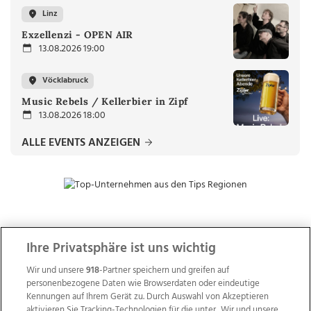
Linz
Exzellenzi - OPEN AIR
13.08.2026 19:00
Vöcklabruck
Music Rebels / Kellerbier in Zipf
13.08.2026 18:00
ALLE EVENTS ANZEIGEN
ZUR NACHRICHTENÜBERSICHT
Ihre Privatsphäre ist uns wichtig
Wir und unsere
918
-Partner speichern und greifen auf
personenbezogene Daten wie Browserdaten oder eindeutige
Kennungen auf Ihrem Gerät zu. Durch Auswahl von Akzeptieren
aktivieren Sie Tracking-Technologien für die unter „Wir und unsere