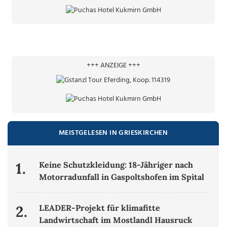
+++ ANZEIGE +++
MEISTGELESEN IN GRIESKIRCHEN
1.
Keine Schutzkleidung: 18-Jähriger nach
Motorradunfall in Gaspoltshofen im Spital
2.
LEADER-Projekt für klimafitte
Landwirtschaft im Mostlandl Hausruck