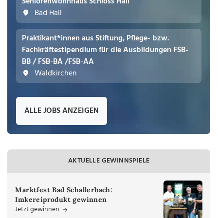
Seniorenwohnhaus Schloss Hall
Bad Hall
Praktikant*innen aus Stiftung, Pflege- bzw.
Fachkräftestipendium für die Ausbildungen FSB-
BB / FSB-BA /FSB-AA
Waldkirchen
ALLE JOBS ANZEIGEN
AKTUELLE GEWINNSPIELE
Marktfest Bad Schallerbach:
Imkereiprodukt gewinnen
Jetzt gewinnen