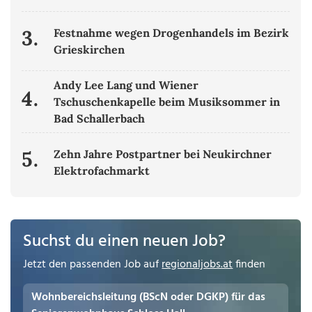
3.
Festnahme wegen Drogenhandels im Bezirk
Grieskirchen
Andy Lee Lang und Wiener
4.
Tschuschenkapelle beim Musiksommer in
Bad Schallerbach
5.
Zehn Jahre Postpartner bei Neukirchner
Elektrofachmarkt
Suchst du einen neuen Job?
Jetzt den passenden Job auf
regionaljobs.at
finden
Wohnbereichsleitung (BScN oder DGKP) für das