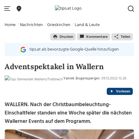
Home
Nachrichten
Grieskirchen
Land & Leute
Drucken
Kommentare
Teilen
tips.at als bevorzugte Google-Quelle hinzufügen
Adventspektakel in Wallern
Yannik Bogensperger
, 09.12.2022 13:26
Vorlesen
WALLERN. Nach der Christbaumbeleuchtung-
Einschaltfeier standen eine Woche später die nächsten
Wallerner Events auf dem Programm.