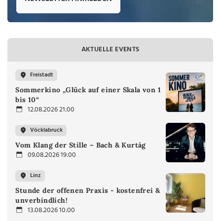
AKTUELLE EVENTS
Freistadt
Sommerkino „Glück auf einer Skala von 1
bis 10“
12.08.2026 21:00
Vöcklabruck
Vom Klang der Stille – Bach & Kurtág
09.08.2026 19:00
Linz
Stunde der offenen Praxis - kostenfrei &
unverbindlich!
13.08.2026 10:00