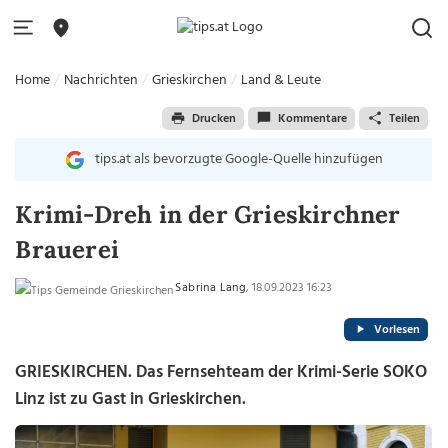
Home
Nachrichten
Grieskirchen
Land & Leute
Drucken
Kommentare
Teilen
tips.at als bevorzugte Google-Quelle hinzufügen
Krimi-Dreh in der Grieskirchner
Brauerei
Sabrina Lang
, 18.09.2023 16:23
Vorlesen
GRIESKIRCHEN. Das Fernsehteam der Krimi-Serie SOKO
Linz ist zu Gast in Grieskirchen.