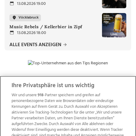
13.08.2026 19:00
Vöcklabruck
Music Rebels / Kellerbier in Zipf
13.08.2026 18:00
ALLE EVENTS ANZEIGEN
Ihre Privatsphäre ist uns wichtig
ZUR NACHRICHTENÜBERSICHT
Wir und unsere
918
-Partner speichern und greifen auf
personenbezogene Daten wie Browserdaten oder eindeutige
Kennungen auf Ihrem Gerät zu. Durch Auswahl von Akzeptieren
aktivieren Sie Tracking-Technologien für die unter „Wir und unsere
Partner verarbeiten Daten, um Ihnen Dienste bereitzustellen“
aufgeführten Zwecke. Durch Auswahl von Alle ablehnen oder
Widerruf Ihrer Einwilligung werden diese deaktiviert. Wenn Tracker
deaktiviert sind, sind manche Inhalte und Anzeigen möglicherweise