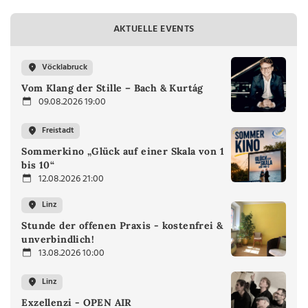
AKTUELLE EVENTS
Vöcklabruck
Vom Klang der Stille – Bach & Kurtág
09.08.2026 19:00
Freistadt
Sommerkino „Glück auf einer Skala von 1
bis 10“
12.08.2026 21:00
Linz
Stunde der offenen Praxis - kostenfrei &
unverbindlich!
13.08.2026 10:00
Linz
Exzellenzi - OPEN AIR