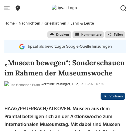
Home
Nachrichten
Grieskirchen
Land & Leute
Drucken
Kommentare
Teilen
tips.at als bevorzugte Google-Quelle hinzufügen
„Museen bewegen“: Sonderschauen
im Rahmen der Museumswoche
Gertrude Paltinger, BSc
, 12.05.2025 07:30
Vorlesen
HAAG/PEUERBACH/ALKOVEN.
Museen aus dem
Pramtal beteiligen sich an der Aktionswoche zum
Internationalen Museumstag. Mit dabei sind Museen