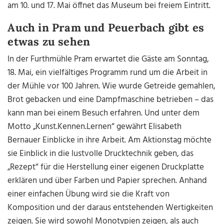
am 10. und 17. Mai öffnet das Museum bei freiem Eintritt.
Auch in Pram und Peuerbach gibt es
etwas zu sehen
In der Furthmühle Pram erwartet die Gäste am Sonntag,
18. Mai, ein vielfältiges Programm rund um die Arbeit in
der Mühle vor 100 Jahren. Wie wurde Getreide gemahlen,
Brot gebacken und eine Dampfmaschine betrieben
–
das
kann man bei einem Besuch erfahren. Und unter dem
Motto „Kunst.Kennen.Lernen“ gewährt Elisabeth
Bernauer Einblicke in ihre Arbeit. Am Aktionstag möchte
sie Einblick in die lustvolle Drucktechnik geben, das
„Rezept“ für die Herstellung einer eigenen Druckplatte
erklären und über Farben und Papier sprechen. Anhand
einer einfachen Übung wird sie die Kraft von
Komposition und der daraus entstehenden Wertigkeiten
zeigen. Sie wird sowohl Monotypien zeigen, als auch