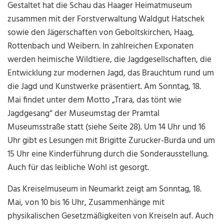
Gestaltet hat die Schau das Haager Heimatmuseum
zusammen mit der Forstverwaltung Waldgut Hatschek
sowie den Jägerschaften von Geboltskirchen, Haag,
Rottenbach und Weibern. In zahlreichen Exponaten
werden heimische Wildtiere, die Jagdgesellschaften, die
Entwicklung zur modernen Jagd, das Brauchtum rund um
die Jagd und Kunstwerke präsentiert. Am Sonntag, 18.
Mai findet unter dem Motto „Trara, das tönt wie
Jagdgesang“ der Museumstag der Pramtal
Museumsstraße statt (siehe Seite 28). Um 14 Uhr und 16
Uhr gibt es Lesungen mit Brigitte Zurucker-Burda und um
15 Uhr eine Kinderführung durch die Sonderausstellung.
Auch für das leibliche Wohl ist gesorgt.
Das Kreiselmuseum in Neumarkt zeigt am Sonntag, 18.
Mai, von 10 bis 16 Uhr, Zusammenhänge mit
physikalischen Gesetzmäßigkeiten von Kreiseln auf. Auch