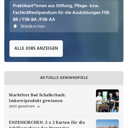
Praktikant*innen aus Stiftung, Pflege- bzw.
Fachkräftestipendium für die Ausbildungen FSB-
BB / FSB-BA /FSB-AA
Waldkirchen
ALLE JOBS ANZEIGEN
AKTUELLE GEWINNSPIELE
Marktfest Bad Schallerbach:
Imkereiprodukt gewinnen
Jetzt gewinnen
ENZENKIRCHEN. 3 x 2 Karten für die
Jubiläumsfeier der Pramtaler