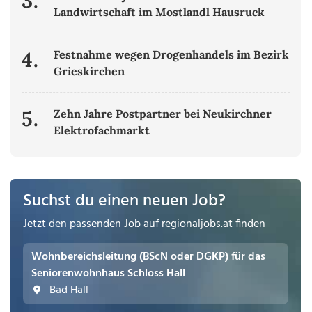
3.
Landwirtschaft im Mostlandl Hausruck
4.
Festnahme wegen Drogenhandels im Bezirk
Grieskirchen
5.
Zehn Jahre Postpartner bei Neukirchner
Elektrofachmarkt
Suchst du einen neuen Job?
Jetzt den passenden Job auf
regionaljobs.at
finden
Wohnbereichsleitung (BScN oder DGKP) für das
Seniorenwohnhaus Schloss Hall
Bad Hall