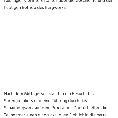
Ausflügler viel Interessantes über die Geschichte und den
heutigen Betrieb des Bergwerks.
Nach dem Mittagessen standen ein Besuch des
Sprengbunkers und eine Führung durch das
Schaubergwerk auf dem Programm. Dort erhielten die
Teilnehmer einen eindrucksvollen Einblick in die harte