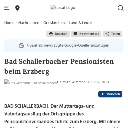
Home
Nachrichten
Grieskirchen
Land & Leute
Drucken
Kommentare
Teilen
tips.at als bevorzugte Google-Quelle hinzufügen
Bad Schallerbacher Pensionisten
beim Erzberg
Helmuth Wimmer
, 14.05.2026 10:21
Vorlesen
BAD SCHALLERBACH. Der Muttertags- und
Vatertagsausflug der Ortsgruppe des
Pensionistenverbandes führte zum Erzberg. Mit einem