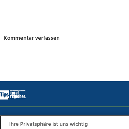
Kommentar verfassen
Wir über uns
Mediadaten
Kontakt
Jobs
Datens
Ihre Privatsphäre ist uns wichtig