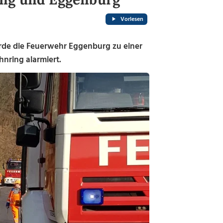
Vorlesen
e die Feuerwehr Eggenburg zu einer
nring alarmiert.