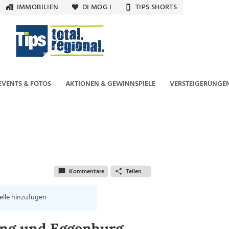
IMMOBILIEN
DI MOG I
TIPS SHORTS
EVENTS & FOTOS
AKTIONEN & GEWINNSPIELE
VERSTEIGERUNGE
Kommentare
Teilen
elle hinzufügen
ing und Eggenburg