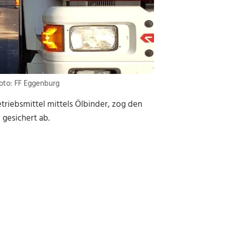
Foto: FF Eggenburg
riebsmittel mittels Ölbinder, zog den
gesichert ab.