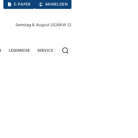
E-PAPER
ANMELDEN
Samstag 8. August 2026
KW 32
N
LESERREISE
SERVICE