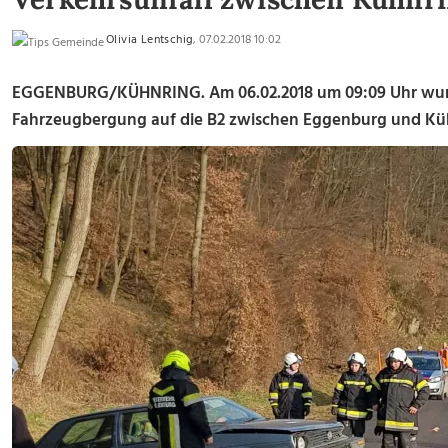
Olivia Lentschig
, 07.02.2018 10:02
EGGENBURG/KÜHNRING. Am 06.02.2018 um 09:09 Uhr wurd
Fahrzeugbergung auf die B2 zwischen Eggenburg und Küh