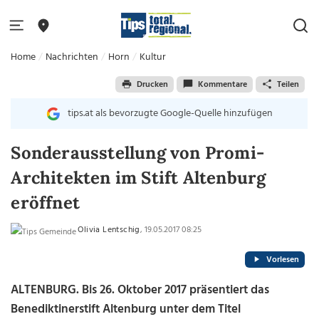
Home
Nachrichten
Horn
Kultur
Drucken
Kommentare
Teilen
tips.at als bevorzugte Google-Quelle hinzufügen
Sonderausstellung von Promi-
Architekten im Stift Altenburg
eröffnet
Olivia Lentschig
, 19.05.2017 08:25
Vorlesen
ALTENBURG. Bis 26. Oktober 2017 präsentiert das
Benediktinerstift Altenburg unter dem Titel