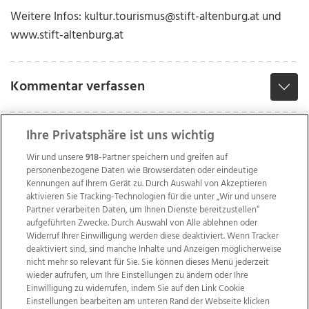
Weitere Infos: kultur.tourismus@stift-altenburg.at und
www.stift-altenburg.at
Kommentar verfassen
Ihre Privatsphäre ist uns wichtig
Wir und unsere
918
-Partner speichern und greifen auf
personenbezogene Daten wie Browserdaten oder eindeutige
Kennungen auf Ihrem Gerät zu. Durch Auswahl von Akzeptieren
aktivieren Sie Tracking-Technologien für die unter „Wir und unsere
Partner verarbeiten Daten, um Ihnen Dienste bereitzustellen“
aufgeführten Zwecke. Durch Auswahl von Alle ablehnen oder
Widerruf Ihrer Einwilligung werden diese deaktiviert. Wenn Tracker
deaktiviert sind, sind manche Inhalte und Anzeigen möglicherweise
nicht mehr so relevant für Sie. Sie können dieses Menü jederzeit
wieder aufrufen, um Ihre Einstellungen zu ändern oder Ihre
Einwilligung zu widerrufen, indem Sie auf den Link Cookie
Einstellungen bearbeiten am unteren Rand der Webseite klicken
Wir über uns
Mediadaten
Kontakt
Jobs