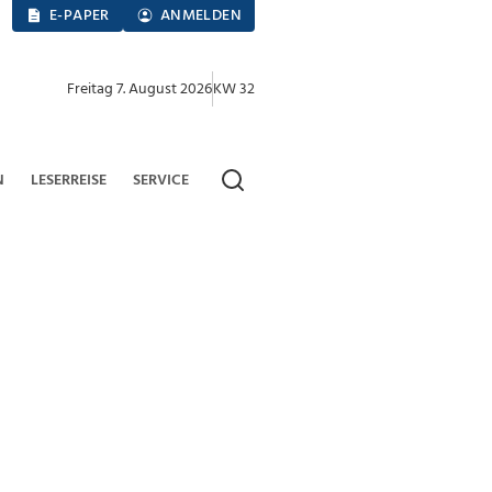
E-PAPER
ANMELDEN
Freitag 7. August 2026
KW 32
N
LESERREISE
SERVICE