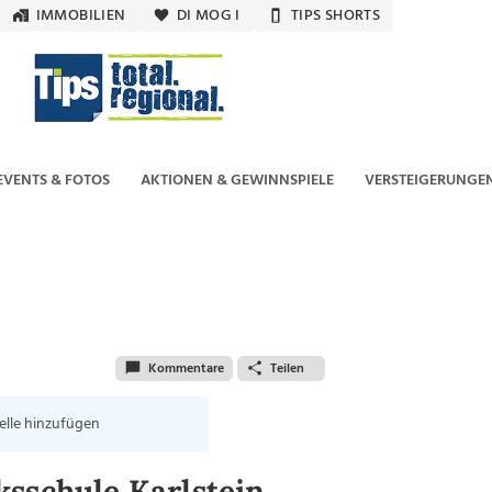
IMMOBILIEN
DI MOG I
TIPS SHORTS
EVENTS & FOTOS
AKTIONEN & GEWINNSPIELE
VERSTEIGERUNGE
Kommentare
Teilen
elle hinzufügen
ksschule Karlstein