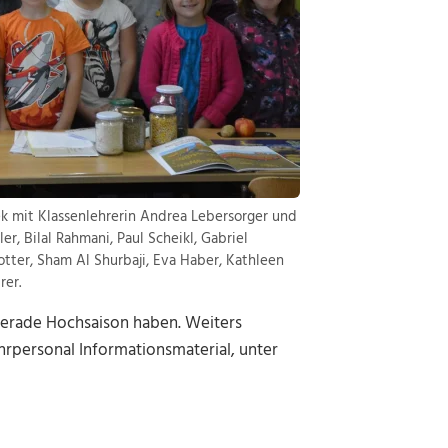
k mit Klassenlehrerin Andrea Lebersorger und
r, Bilal Rahmani, Paul Scheikl, Gabriel
tter, Sham Al Shurbaji, Eva Haber, Kathleen
rer.
gerade Hochsaison haben. Weiters
personal Informationsmaterial, unter