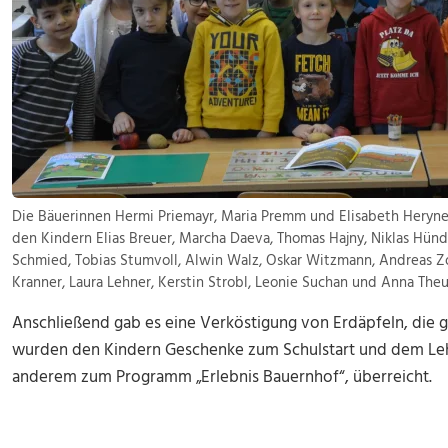
Die Bäuerinnen Hermi Priemayr, Maria Premm und Elisabeth Heryne
den Kindern Elias Breuer, Marcha Daeva, Thomas Hajny, Niklas Hündle
Schmied, Tobias Stumvoll, Alwin Walz, Oskar Witzmann, Andreas Zo
Kranner, Laura Lehner, Kerstin Strobl, Leonie Suchan und Anna Theu
Anschließend gab es eine Verköstigung von Erdäpfeln, die 
wurden den Kindern Geschenke zum Schulstart und dem Lehr
anderem zum Programm „Erlebnis Bauernhof“, überreicht.