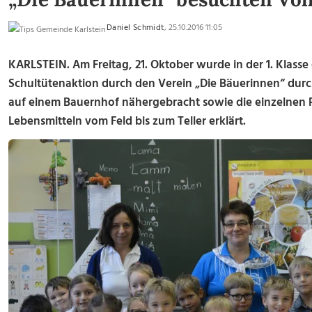
Daniel Schmidt
, 25.10.2016 11:05
KARLSTEIN. Am Freitag, 21. Oktober wurde in der 1. Klasse 
Schultütenaktion durch den Verein „Die Bäuerinnen“ durc
auf einem Bauernhof nähergebracht sowie die einzelnen 
Lebensmitteln vom Feld bis zum Teller erklärt.