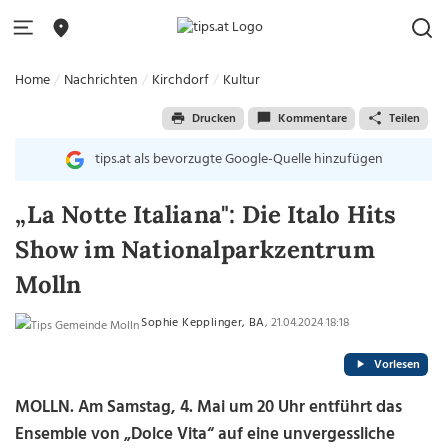
Home
Nachrichten
Kirchdorf
Kultur
Drucken
Kommentare
Teilen
tips.at als bevorzugte Google-Quelle hinzufügen
„La Notte Italiana": Die Italo Hits
Show im Nationalparkzentrum
Molln
Sophie Kepplinger, BA
, 21.04.2024 18:18
Vorlesen
MOLLN. Am Samstag, 4. Mai um 20 Uhr entführt das
Ensemble von „Dolce Vita“ auf eine unvergessliche