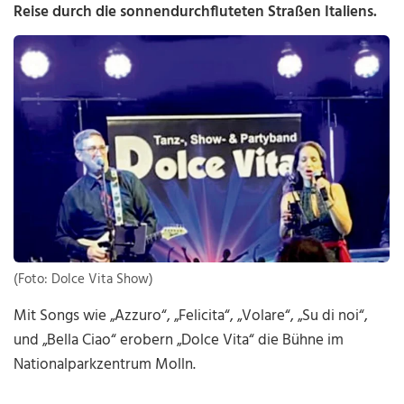
Reise durch die sonnendurchfluteten Straßen Italiens.
(Foto: Dolce Vita Show)
Mit Songs wie „Azzuro“, „Felicita“, „Volare“, „Su di noi“,
und „Bella Ciao“ erobern „Dolce Vita“ die Bühne im
Nationalparkzentrum Molln.