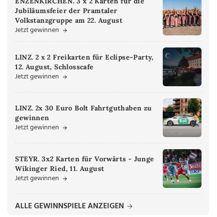
ENZENKIRCHEN. 3 x 2 Karten für die
Jubiläumsfeier der Pramtaler
Volkstanzgruppe am 22. August
Jetzt gewinnen
LINZ. 2 x 2 Freikarten für Eclipse-Party,
12. August, Schlosscafe
Jetzt gewinnen
LINZ. 2x 30 Euro Bolt Fahrtguthaben zu
gewinnen
Jetzt gewinnen
STEYR. 3x2 Karten für Vorwärts - Junge
Wikinger Ried, 11. August
Jetzt gewinnen
ALLE GEWINNSPIELE ANZEIGEN