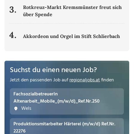
3.
Rotkreuz-Markt Kremsmünster freut sich
über Spende
4.
Akkordeon und Orgel im Stift Schlierbach
Suchst du einen neuen Job?
Jetzt den passenden Job auf
regionaljobs.at
finden
FachsozialbetreuerIn
Altenarbeit_Mobile_(m/w/d)_Ref.Nr.250
Wels
Produktionsmitarbeiter Härterei (m/w/d) Ref.Nr.
22276