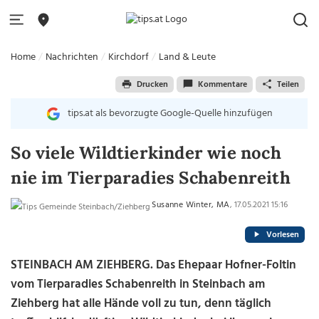
Home
Nachrichten
Kirchdorf
Land & Leute
Drucken
Kommentare
Teilen
tips.at als bevorzugte Google-Quelle hinzufügen
So viele Wildtierkinder wie noch
nie im Tierparadies Schabenreith
Susanne Winter, MA
, 17.05.2021 15:16
Vorlesen
STEINBACH AM ZIEHBERG. Das Ehepaar Hofner-Foltin
vom Tierparadies Schabenreith in Steinbach am
Ziehberg hat alle Hände voll zu tun, denn täglich