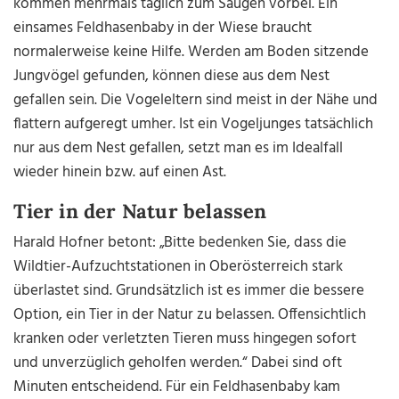
kommen mehrmals täglich zum Säugen vorbei. Ein
einsames Feldhasenbaby in der Wiese braucht
normalerweise keine Hilfe. Werden am Boden sitzende
Jungvögel gefunden, können diese aus dem Nest
gefallen sein. Die Vogeleltern sind meist in der Nähe und
flattern aufgeregt umher. Ist ein Vogeljunges tatsächlich
nur aus dem Nest gefallen, setzt man es im Idealfall
wieder hinein bzw. auf einen Ast.
Tier in der Natur belassen
Harald Hofner betont: „Bitte bedenken Sie, dass die
Wildtier-Aufzuchtstationen in Oberösterreich stark
überlastet sind. Grundsätzlich ist es immer die bessere
Option, ein Tier in der Natur zu belassen. Offensichtlich
kranken oder verletzten Tieren muss hingegen sofort
und unverzüglich geholfen werden.“ Dabei sind oft
Minuten entscheidend. Für ein Feldhasenbaby kam