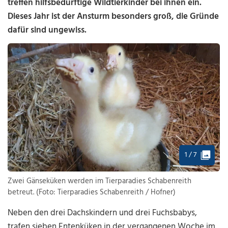
treffen hilfsbedürftige Wildtierkinder bei ihnen ein.
Dieses Jahr ist der Ansturm besonders groß, die Gründe
dafür sind ungewiss.
1 / 7
Zwei Gänseküken werden im Tierparadies Schabenreith
betreut. (Foto: Tierparadies Schabenreith / Hofner)
Neben den drei Dachskindern und drei Fuchsbabys,
trafen sieben Entenküken in der vergangenen Woche im