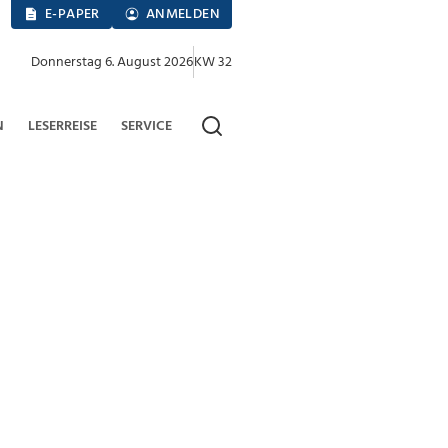
E-PAPER
ANMELDEN
Donnerstag 6. August 2026
KW 32
N
LESERREISE
SERVICE