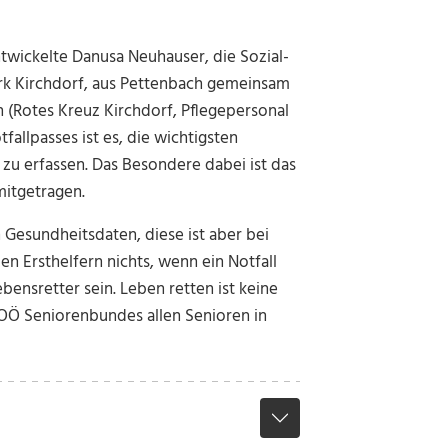
twickelte Danusa Neuhauser, die Sozial-
rk Kirchdorf, aus Pettenbach gemeinsam
 (Rotes Kreuz Kirchdorf, Pflegepersonal
otfallpasses ist es, die wichtigsten
zu erfassen. Das Besondere dabei ist das
mitgetragen.
Gesundheitsdaten, diese ist aber bei
en Ersthelfern nichts, wenn ein Notfall
ebensretter sein. Leben retten ist keine
s OÖ Seniorenbundes allen Senioren in