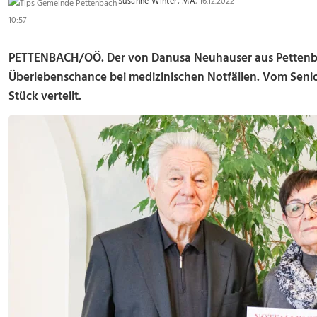
Susanne Winter, MA
, 16.12.2022
10:57
PETTENBACH/OÖ. Der von Danusa Neuhauser aus Pettenbac
Überlebenschance bei medizinischen Notfällen. Vom Seni
Stück verteilt.