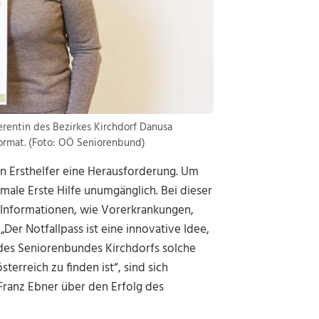
rentin des Bezirkes Kirchdorf Danusa
ormat. (Foto: OÖ Seniorenbund)
ten Ersthelfer eine Herausforderung. Um
imale Erste Hilfe unumgänglich. Bei dieser
d Informationen, wie Vorerkrankungen,
„Der Notfallpass ist eine innovative Idee,
ve des Seniorenbundes Kirchdorfs solche
terreich zu finden ist“, sind sich
ranz Ebner über den Erfolg des