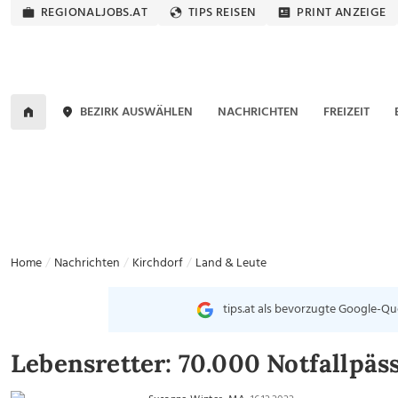
REGIONALJOBS.AT
TIPS REISEN
PRINT ANZEIGE
BEZIRK AUSWÄHLEN
NACHRICHTEN
FREIZEIT
Home
Nachrichten
Kirchdorf
Land & Leute
tips.at als bevorzugte Google-Qu
Lebensretter: 70.000 Notfallpäss