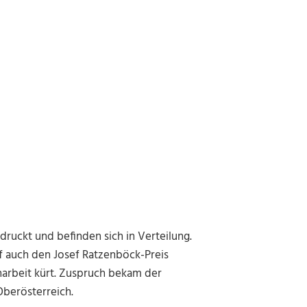
ruckt und befinden sich in Verteilung.
f auch den Josef Ratzenböck-Preis
narbeit kürt. Zuspruch bekam der
Oberösterreich.