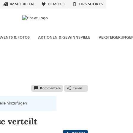
IMMOBILIEN
DI MOG I
TIPS SHORTS
EVENTS & FOTOS
AKTIONEN & GEWINNSPIELE
VERSTEIGERUNGE
Kommentare
Teilen
elle hinzufügen
e verteilt