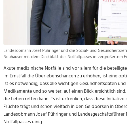
Landesobmann Josef Pühringer und die Sozial- und Gesundheitsrefe
Neuhauser mit dem Deckblatt des Notfallpasses in vergrößertem F
Akute medizinische Notfälle sind vor allem für die beteilig
im Ernstfall die Überlebenschancen zu erhöhen, ist eine opt
ist es notwendig, dass alle wichtigen Gesundheitsdaten un
Medikamente und so weiter, auf einen Blick ersichtlich sind. 
die Leben retten kann. Es ist erfreulich, dass diese Initiati
Früchte trägt und schon vielfach in den Geldbörsen in Oberös
Landesobmann Josef Pühringer und Landesgeschäftsführer F
Notfallpasses einig.