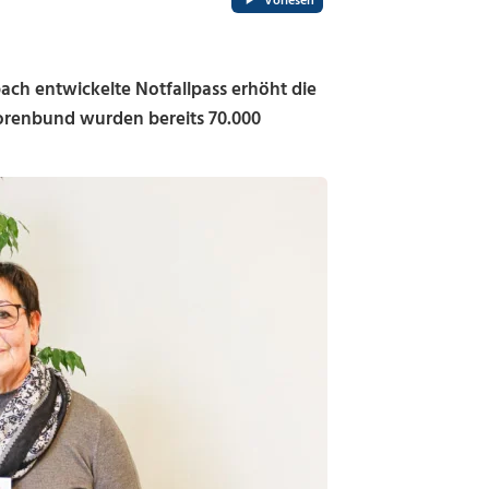
Vorlesen
h entwickelte Notfallpass erhöht die
orenbund wurden bereits 70.000