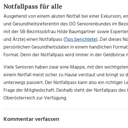
Notfallpass für alle
Ausgehend von einem akuten Notfall bei einer Exkursion, en
und Gesundheitsreferentin des OÖ Seniorenbundes im Bezi
mit der SB-Bezirksobfrau Hilde Baumgartner sowie Experten
und Ärzte) einen Notfallpass (
Tips berichtete
). Ziel dieses N
persönlichen Gesundheitsdaten in einem handlichen Format 
Format. Denn der Notfallpass wird immer in der Geldbörse 
Viele Senioren haben zwar eine Mappe, mit den wichtigsten 
einem Notfall meist sicher zu Hause verstaut und bringt so d
unterwegs passiert. Der Notfallpass kann also ein richtiger L
Frage der Mitgliedschaft. Deshalb steht der Notfallpass de
Oberösterreich zur Verfügung.
Kommentar verfassen