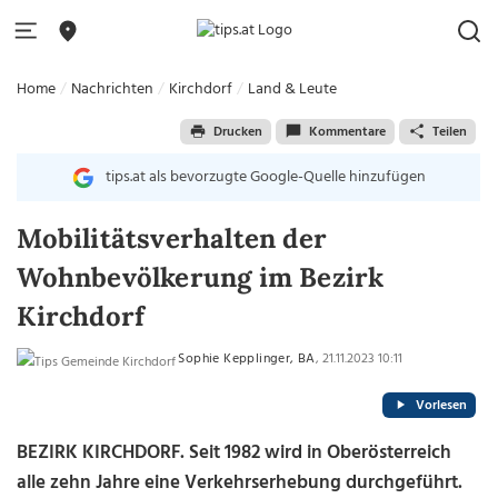
Home
Nachrichten
Kirchdorf
Land & Leute
Drucken
Kommentare
Teilen
tips.at als bevorzugte Google-Quelle hinzufügen
Mobilitätsverhalten der
Wohnbevölkerung im Bezirk
Kirchdorf
Sophie Kepplinger, BA
, 21.11.2023 10:11
Vorlesen
BEZIRK KIRCHDORF. Seit 1982 wird in Oberösterreich
alle zehn Jahre eine Verkehrserhebung durchgeführt.